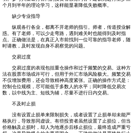
个月到半年的理论学习，这样能显著降低失败概率。
缺少专业指导
纵观各行各业，都离不开老师的指引。师者，传道授业解
惑。有了老师，可以少走弯路，遇到难关时也能得到及时指
点。正确做法是，在真正入市前找到一位可靠的指导老师，随
时请教，及时发现自身不易察觉的问题。
交易过度
交易过度的表现包括重仓操作和过于频繁的交易。这种方
法在股票市场或许可行，但用于外汇市场风险极大。频繁交易
不仅增加费用，还会导致精神高度紧张。正确的操作方式是：
控制仓位规模，尽可能低于多数人的水平；同时降低交易次
数，以中线为主、短线为辅，尽量不进行日内交易。
不及时止损
没有设置止损单来限制损失，或者设置了止损单却未能严
格执行，导致形同虚设。有些投资者虽然设置了止损位，但当
价格触及止损时，却人为地逐步后移止损位，最终造成严重亏