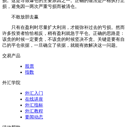
损。这是导致爆仓的主要原因之一。正确的做法是严格执行止
损，避免因一两次严重亏损而被清仓。
不敢放胆去赢
只有在盈利时尽量扩大利润，才能弥补过去的亏损。然而
许多投资者恰恰相反，稍有盈利就急于平仓。正确的思路是：
该贪的时候一定要贪，不该贪的时候坚决不贪。关键是要有自
己的平仓依据，一旦确立了依据，就能有效解决这一问题。
交易产品
股票
指数
外汇学院
外汇入门
在线讲座
外汇指标
外汇教程
要闻动态