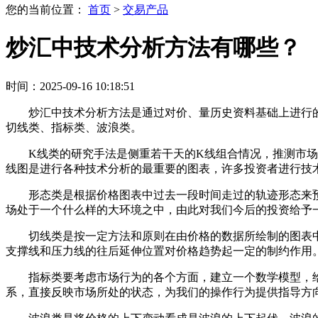
您的当前位置：
首页
>
交易产品
炒汇中技术分析方法有哪些？
时间：2025-09-16 10:18:51
炒汇中技术分析方法是通过对价、量历史资料基础上进行
切线类、指标类、波浪类。
K线类的研究手法是侧重若干天的K线组合情况，推测市
线图是进行各种技术分析的最重要的图表，许多投资者进行技
形态类是根据价格图表中过去一段时间走过的轨迹形态来
场处于一个什么样的大环境之中，由此对我们今后的投资给予
切线类是按一定方法和原则在由价格的数据所绘制的图表
支撑线和压力线的往后延伸位置对价格趋势起一定的制约作用
指标类要考虑市场行为的各个方面，建立一个数学模型，
系，直接反映市场所处的状态，为我们的操作行为提供指导方向。常