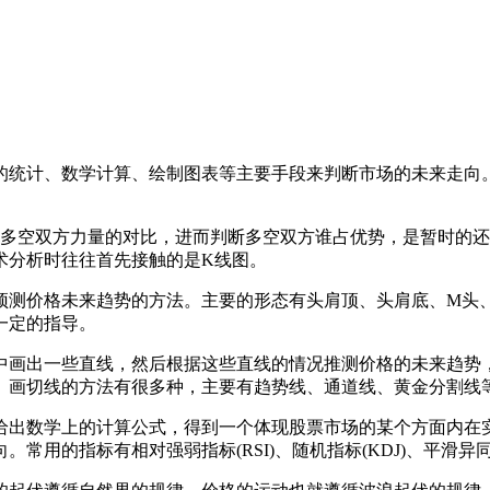
的统计、数学计算、绘制图表等主要手段来判断市场的未来走向
场多空双方力量的对比，进而判断多空双方谁占优势，是暂时的还
术分析时往往首先接触的是K线图。
预测价格未来趋势的方法。主要的形态有头肩顶、头肩底、M头
一定的指导。
中画出一些直线，然后根据这些直线的情况推测价格的未来趋势
。画切线的方法有很多种，主要有趋势线、通道线、黄金分割线
给出数学上的计算公式，得到一个体现股票市场的某个方面内在
用的指标有相对强弱指标(RSI)、随机指标(KDJ)、平滑异同