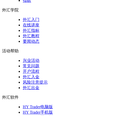
指数
外汇学院
外汇入门
在线讲座
外汇指标
外汇教程
要闻动态
活动帮助
兴业活动
常见问题
开户流程
外汇入金
风险注意提示
外汇出金
外汇软件
HY Trader电脑版
HY Trader手机版