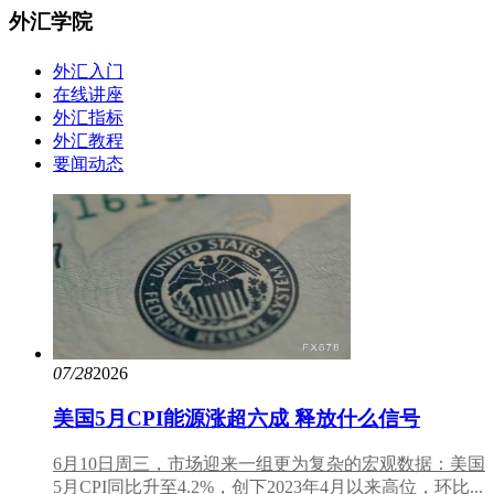
外汇学院
外汇入门
在线讲座
外汇指标
外汇教程
要闻动态
07/28
2026
美国5月CPI能源涨超六成 释放什么信号
6月10日周三，市场迎来一组更为复杂的宏观数据：美国
5月CPI同比升至4.2%，创下2023年4月以来高位，环比...