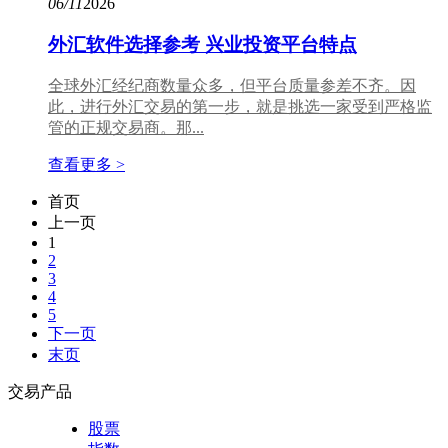
06/11
2026
外汇软件选择参考 兴业投资平台特点
全球外汇经纪商数量众多，但平台质量参差不齐。因
此，进行外汇交易的第一步，就是挑选一家受到严格监
管的正规交易商。那...
查看更多 >
首页
上一页
1
2
3
4
5
下一页
末页
交易产品
股票