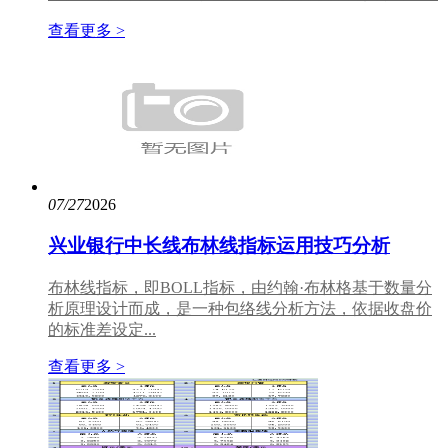
查看更多 >
07/27
2026
兴业银行中长线布林线指标运用技巧分析
布林线指标，即BOLL指标，由约翰·布林格基于数量分
析原理设计而成，是一种包络线分析方法，依据收盘价
的标准差设定...
查看更多 >