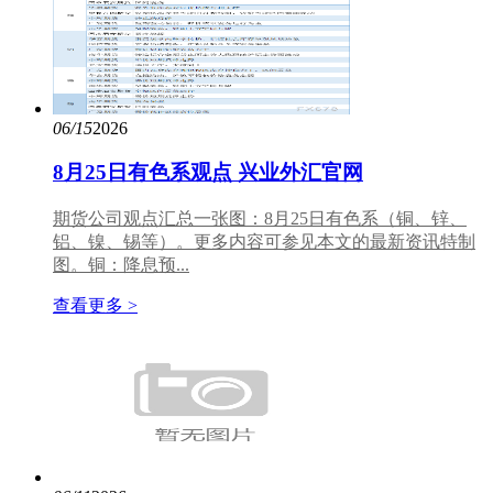
06/15
2026
8月25日有色系观点 兴业外汇官网
期货公司观点汇总一张图：8月25日有色系（铜、锌、
铝、镍、锡等）。更多内容可参见本文的最新资讯特制
图。铜：降息预...
查看更多 >