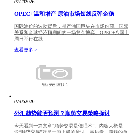
07/20
2026
OPEC+温和增产 原油市场短线反弹企稳
国际油价的波动背后，是产油国巨头在市场份额、国际
关系和全球经济预期间的一场复杂博弈。OPEC+八国上
周日举行在线...
查看更多 >
07/06
2026
外汇趋势能否预测？顺势交易策略探讨
今天看到一篇文章“顺势交易是催眠术”。内容大概是
说“顺势交易”就是一句正确的废话。事后看，赚钱的单