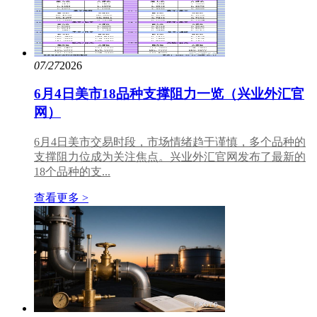
07/27
2026
6月4日美市18品种支撑阻力一览（兴业外汇官
网）
6月4日美市交易时段，市场情绪趋于谨慎，多个品种的
支撑阻力位成为关注焦点。兴业外汇官网发布了最新的
18个品种的支...
查看更多 >