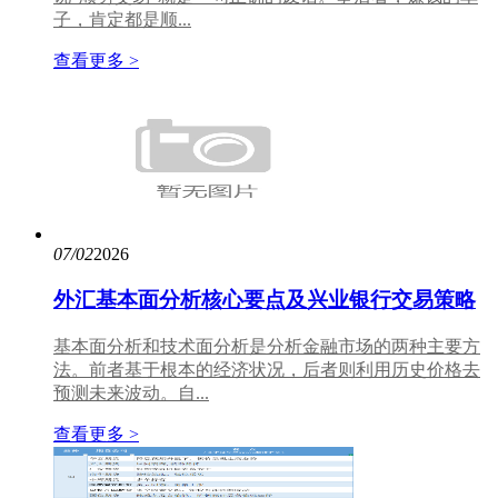
子，肯定都是顺...
查看更多 >
07/02
2026
外汇基本面分析核心要点及兴业银行交易策略
基本面分析和技术面分析是分析金融市场的两种主要方
法。前者基于根本的经济状况，后者则利用历史价格去
预测未来波动。自...
查看更多 >