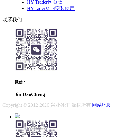
HY Trader网页版
HYtraderMT4安装使用
联系我们
微信：
Jin-DaoCheng
Copyright © 2012-2026 兴业外汇 版权所有
网站地图