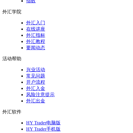
指数
外汇学院
外汇入门
在线讲座
外汇指标
外汇教程
要闻动态
活动帮助
兴业活动
常见问题
开户流程
外汇入金
风险注意提示
外汇出金
外汇软件
HY Trader电脑版
HY Trader手机版