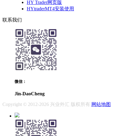
HY Trader网页版
HYtraderMT4安装使用
联系我们
微信：
Jin-DaoCheng
Copyright © 2012-2026 兴业外汇 版权所有
网站地图