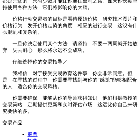
都是荒谬的，只有少数才能让你通往盈利之路。如果你长期坚
持使用各种方法，它们将影响你的大脑。
价格行动交易者的目标是看待原始价格，研究技术图片和
价格行为，发开价格走势的角度，相应的进行交易，这没有什
么混乱和复杂的。
一旦你决定使用某个方法，请坚持，不要一两周就开始放
弃，失去耐心，那么将永远不会成功。
仔细选择你的交易指导／
我相信，对于接受交易教育这件事，你会非常同意。但
是，在寻找的过程中，你需要寻找到与你的“感觉”能够相配合
的人，适合你的交易风格。
你需要确保，能够从你的导师获得知识，他们根据教授的
交易策略，定期提供更新和实时评估市场，这远比你自己来研
究要快的多。
交易产品
股票