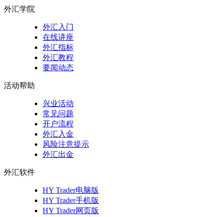
外汇学院
外汇入门
在线讲座
外汇指标
外汇教程
要闻动态
活动帮助
兴业活动
常见问题
开户流程
外汇入金
风险注意提示
外汇出金
外汇软件
HY Trader电脑版
HY Trader手机版
HY Trader网页版