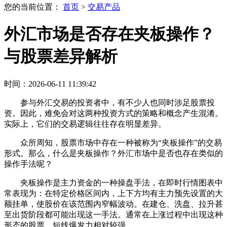
您的当前位置：
首页
>
交易产品
外汇市场是否存在夹板操作？
与股票差异解析
时间：2026-06-11 11:39:42
参与外汇交易的投资者中，有不少人也同时涉足股票投
资。因此，难免会对这两种投资方式的策略和概念产生混淆。
实际上，它们的交易逻辑往往存在明显差异。
众所周知，股票市场中存在一种被称为“夹板操作”的交易
形式。那么，什么是夹板操作？外汇市场中是否也存在类似的
操作手法呢？
夹板操作是主力资金的一种操盘手法，在即时行情图表中
常表现为：在特定价格区间内，上下方均有主力预先设置的大
额挂单，使股价在该范围内窄幅波动。在建仓、洗盘、拉升甚
至出货阶段都可能出现这一手法。通常在上涨过程中出现这种
形态的股票，短线爆发力相对较强。