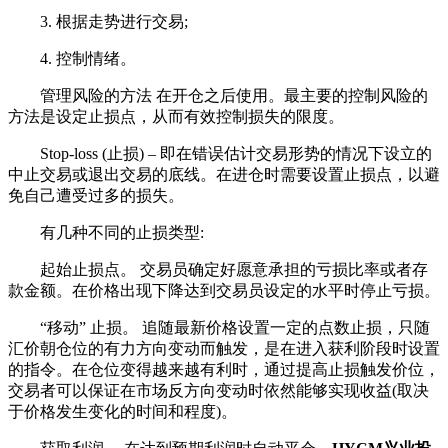
3. 根据走势进行交易;
4. 控制情绪。
管理风险的方法 在开仓之后使用。最主要的控制风险的
方法是设定止损点，从而有效控制损失的限度。
Stop-loss (止损) – 即在错误估计交易形势的情况下设立的
中止交易或退出交易的底线。在进仓时需要设置止损点，以避
免自己遭受过多的损失。
有几种不同的止损类型:
起始止损点。 交易员确定好愿意承担的亏损比率或者存
款金额。在价格出现下降达到交易员设定的水平时停止亏损。
“移动” 止损。 追随最新价格设置一定的点数止损，只随
汇价朝仓位的有力方向变动而触发，是在进入获利阶段时设置
的指令。在仓位变得越来越有利时，通过提高止损触发价位，
交易者可以保证在市场反方向变动时依然能够实现收益(取决
于价格发生变化的时间和程度)。