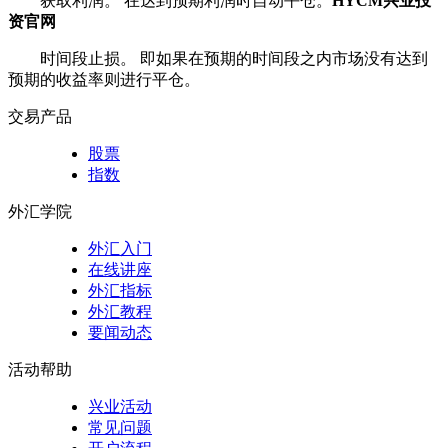
获取利润。 在达到预期利润时自动平仓。
HYCM兴业投
资官网
时间段止损。 即如果在预期的时间段之内市场没有达到
预期的收益率则进行平仓。
交易产品
股票
指数
外汇学院
外汇入门
在线讲座
外汇指标
外汇教程
要闻动态
活动帮助
兴业活动
常见问题