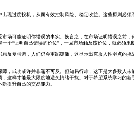
中出现过度投机，从而有效控制风险、稳定收益。这些原则必须
受市场可能证明你错误的事实。换言之，在市场证明错误之前，
定一个“证明自己错误的价位”，一旦市场触及该价位，就必须果
书籍反复强调，人们仍会重蹈覆辙，这显示出克服人性弱点的挑
保障，成功或许并非遥不可及。但知易行难，这正是大多数人未
质，这样才能最大限度地避免情绪干扰。对于希望系统学习的新手
不断提升自己的交易能力。