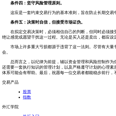
条件四：坚守风险管理原则。
这应是一套约束交易行为的基本准则，旨在防止长期交易
条件五：决策时自信，但接受市场证伪。
在拟定交易决策时，必须相信自己的判断，但同时必须接
绝让感觉或愿望干扰这一过程。无论是买入还是卖出，都应设
市场上许多重大亏损都源于违背了这一法则。尽管有大量
会。
总而言之，以纪律为前提，辅以资金管理和风险控制作为
还需要一套执行知识的管理计划，以及严格遵守计划的心理素
体系可能会有帮助。最后，祝愿每一位交易者都能稳步前行，
交易产品
股票
指数
外汇学院