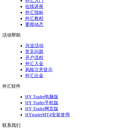
外汇入门
在线讲座
外汇指标
外汇教程
要闻动态
活动帮助
兴业活动
常见问题
开户流程
外汇入金
风险注意提示
外汇出金
外汇软件
HY Trader电脑版
HY Trader手机版
HY Trader网页版
HYtraderMT4安装使用
联系我们