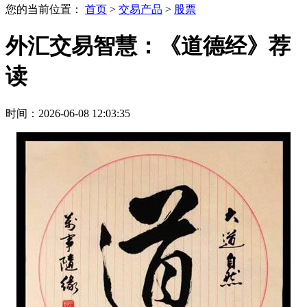
您的当前位置：
首页
>
交易产品
>
股票
外汇交易智慧：《道德经》荐
读
时间：2026-06-08 12:03:35