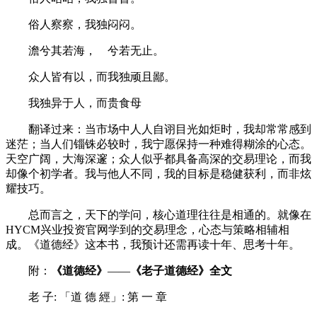
俗人察察，我独闷闷。
澹兮其若海， 兮若无止。
众人皆有以，而我独顽且鄙。
我独异于人，而贵食母
翻译过来：当市场中人人自诩目光如炬时，我却常常感到
迷茫；当人们锱铢必较时，我宁愿保持一种难得糊涂的心态。
天空广阔，大海深邃；众人似乎都具备高深的交易理论，而我
却像个初学者。我与他人不同，我的目标是稳健获利，而非炫
耀技巧。
总而言之，天下的学问，核心道理往往是相通的。就像在
HYCM兴业投资官网学到的交易理念，心态与策略相辅相
成。《道德经》这本书，我预计还需再读十年、思考十年。
附：
《道德经》
——
《老子道德经》全文
老 子: 「道 德 經」: 第 一 章