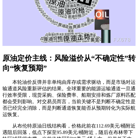
原油定价主线：风险溢价从“不确定性”转
向“恢复预期”
本轮油价反弹并非单纯由库存或需求驱动，而是市场对运
输通道风险重新评估的结果。全球重要的能源运输通道一旦通
行效率受限，现货采购、保险费率、船期安排和炼厂原料匹配
都会受到影响。对交易员而言，当前关键不是判断不确定性是
否已经完全消除，而是判断通道恢复能否从预期转化为实际航
运恢复。
从布伦特原油日线结构看，价格此前在112.69美元/桶附近
遇阻后回落，低点下探至95.89美元/桶附近，随后在布林带下