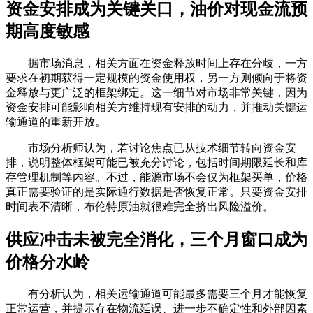
资金安排成为关键关口，油价对现金流预
期高度敏感
据市场消息，相关方面在资金释放时间上存在分歧，一方
要求在初期获得一定规模的资金使用权，另一方则倾向于将资
金释放与更广泛的框架绑定。这一细节对市场非常关键，因为
资金安排可能影响相关方维持现有安排的动力，并推动关键运
输通道的重新开放。
市场分析师认为，若讨论焦点已从技术细节转向资金安
排，说明整体框架可能已被充分讨论，包括时间期限延长和库
存管理机制等内容。不过，能源市场不会仅为框架买单，价格
真正需要验证的是实际通行数据是否恢复正常。只要资金安排
时间表不清晰，布伦特原油就很难完全挤出风险溢价。
供应冲击未被完全消化，三个月窗口成为
价格分水岭
有分析认为，相关运输通道可能最多需要三个月才能恢复
正常运营，并提示存在物流延误、进一步不确定性和外部因素