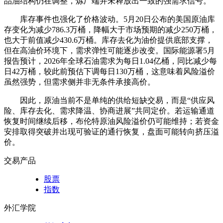
品油结构仍在调整，炼厂端并未释放出一致的强需求信号。
库存事件也强化了价格波动。5月20日公布的美国原油库
存变化为减少786.3万桶，降幅大于市场预期的减少250万桶，
也大于前值减少430.6万桶。库存去化为油价提供底部支撑，
但在高油价环境下，需求弹性可能逐步改变。国际能源署5月
报告预计，2026年全球石油需求为每日1.04亿桶，同比减少每
日42万桶，较此前预估下调每日130万桶，这意味着风险溢价
虽然强势，但需求侧并非无条件承接高价。
因此，原油当前不是单纯的供给短缺交易，而是“供应风
险、库存去化、需求降温、协商进展”共同定价。若运输通道
恢复时间继续后移，布伦特原油风险溢价仍可能维持；若资金
安排取得突破并出现可验证的通行恢复，盘面可能转向挤压溢
价。
交易产品
股票
指数
外汇学院