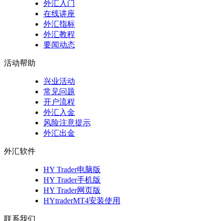
外汇入门
在线讲座
外汇指标
外汇教程
要闻动态
活动帮助
兴业活动
常见问题
开户流程
外汇入金
风险注意提示
外汇出金
外汇软件
HY Trader电脑版
HY Trader手机版
HY Trader网页版
HYtraderMT4安装使用
联系我们