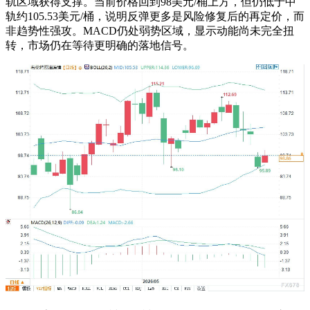
轨区域获得支撑。当前价格回到98美元/桶上方，但仍低于中
轨约105.53美元/桶，说明反弹更多是风险修复后的再定价，而
非趋势性强攻。MACD仍处弱势区域，显示动能尚未完全扭
转，市场仍在等待更明确的落地信号。