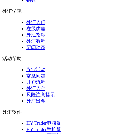
指数
外汇学院
外汇入门
在线讲座
外汇指标
外汇教程
要闻动态
活动帮助
兴业活动
常见问题
开户流程
外汇入金
风险注意提示
外汇出金
外汇软件
HY Trader电脑版
HY Trader手机版