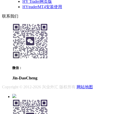
HY Trader网页版
HYtraderMT4安装使用
联系我们
微信：
Jin-DaoCheng
Copyright © 2012-2026 兴业外汇 版权所有
网站地图