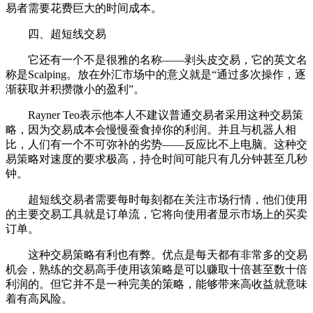
易者需要花费巨大的时间成本。
四、超短线交易
它还有一个不是很雅的名称——剥头皮交易，它的英文名
称是Scalping。放在外汇市场中的意义就是“通过多次操作，逐
渐获取并积攒微小的盈利”。
Rayner Teo表示他本人不建议普通交易者采用这种交易策
略，因为交易成本会慢慢蚕食掉你的利润。并且与机器人相
比，人们有一个不可弥补的劣势——反应比不上电脑。这种交
易策略对速度的要求极高，持仓时间可能只有几分钟甚至几秒
钟。
超短线交易者需要每时每刻都在关注市场行情，他们使用
的主要交易工具就是订单流，它将向使用者显示市场上的买卖
订单。
这种交易策略有利也有弊。优点是每天都有非常多的交易
机会，熟练的交易高手使用该策略是可以赚取十倍甚至数十倍
利润的。但它并不是一种完美的策略，能够带来高收益就意味
着有高风险。