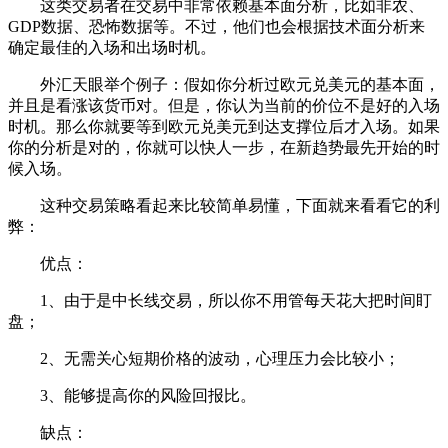
这类交易者在交易中非常依赖基本面分析，比如非农、
GDP数据、恐怖数据等。不过，他们也会根据技术面分析来
确定最佳的入场和出场时机。
外汇天眼举个例子：假如你分析过欧元兑美元的基本面，
并且是看涨该货币对。但是，你认为当前的价位不是好的入场
时机。那么你就要等到欧元兑美元到达支撑位后才入场。如果
你的分析是对的，你就可以快人一步，在新趋势最先开始的时
候入场。
这种交易策略看起来比较简单易懂，下面就来看看它的利
弊：
优点：
1、由于是中长线交易，所以你不用管每天花大把时间盯
盘；
2、无需关心短期价格的波动，心理压力会比较小；
3、能够提高你的风险回报比。
缺点：