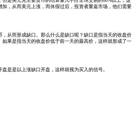
但是美元兑主要货币的结算量几乎占全球交易的60%以上，这
增加，从而美元上涨，而休假过后，投资者重返市场，他们需要
币，从而形成缺口。那么什么是缺口呢？缺口是指当天的收盘价
。如果是指当天的收盘价低于前一天的最高价，这样就形成了一
开盘是是以上涨缺口开盘，这样就视为买入的信号。