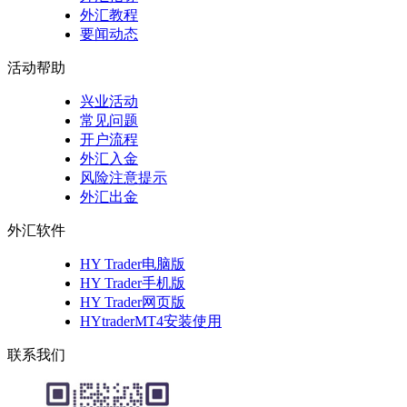
外汇教程
要闻动态
活动帮助
兴业活动
常见问题
开户流程
外汇入金
风险注意提示
外汇出金
外汇软件
HY Trader电脑版
HY Trader手机版
HY Trader网页版
HYtraderMT4安装使用
联系我们