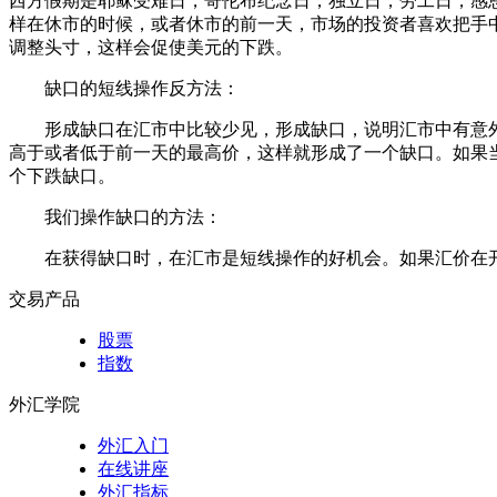
西方假期是耶稣受难日，哥伦布纪念日，独立日，劳工日，感
样在休市的时候，或者休市的前一天，市场的投资者喜欢把手
调整头寸，这样会促使美元的下跌。
缺口的短线操作反方法：
形成缺口在汇市中比较少见，形成缺口，说明汇市中有意
高于或者低于前一天的最高价，这样就形成了一个缺口。如果
个下跌缺口。
我们操作缺口的方法：
在获得缺口时，在汇市是短线操作的好机会。如果汇价在
交易产品
股票
指数
外汇学院
外汇入门
在线讲座
外汇指标