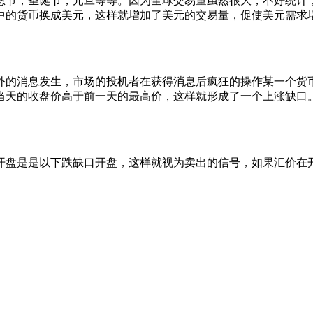
恩节，圣诞节，元旦等等。因为全球交易量虽然很大，不好统计，
中的货币换成美元，这样就增加了美元的交易量，促使美元需求
外的消息发生，市场的投机者在获得消息后疯狂的操作某一个货
当天的收盘价高于前一天的最高价，这样就形成了一个上涨缺口
开盘是是以下跌缺口开盘，这样就视为卖出的信号，如果汇价在