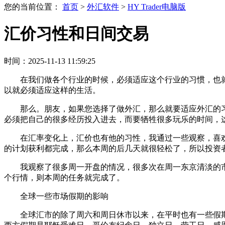
您的当前位置：
首页
>
外汇软件
>
HY Trader电脑版
汇价习性和日间交易
时间：2025-11-13 11:59:25
在我们做各个行业的时候，必须适应这个行业的习惯，也
以就必须适应这样的生活。
那么。朋友，如果您选择了做外汇，那么就要适应外汇的习
必须把自己的很多经历投入进去，而要牺牲很多玩乐的时间，
在汇率变化上，汇价也有他的习性，我通过一些观察，喜
的计划获利都完成，那么本周的后几天就很轻松了，所以投资
我观察了很多周一开盘的情况，很多次在周一东京清淡的
个行情，则本周的任务就完成了。
全球一些市场假期的影响
全球汇市的除了周六和周日休市以来，在平时也有一些假