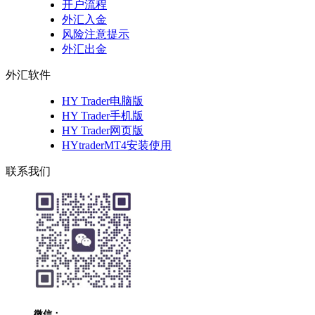
开户流程
外汇入金
风险注意提示
外汇出金
外汇软件
HY Trader电脑版
HY Trader手机版
HY Trader网页版
HYtraderMT4安装使用
联系我们
微信：