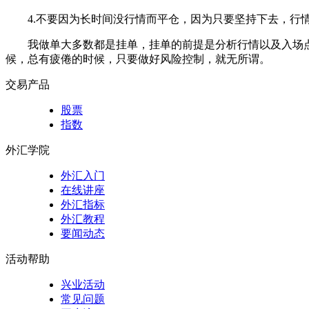
4.不要因为长时间没行情而平仓，因为只要坚持下去，行
我做单大多数都是挂单，挂单的前提是分析行情以及入场点
候，总有疲倦的时候，只要做好风险控制，就无所谓。
交易产品
股票
指数
外汇学院
外汇入门
在线讲座
外汇指标
外汇教程
要闻动态
活动帮助
兴业活动
常见问题