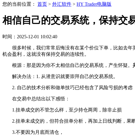
您的当前位置：
首页
>
外汇软件
>
HY Trader电脑版
相信自己的交易系统，保持交
时间：2025-12-01 10:02:40
很多时候，我们常常后悔没有在某个价位下单，比如去年
机会盈利，这就没有保持交易的连续性。
根源：那是因为你不太相信自己的交易系统，产生怀疑。
解决办法：1. 从潜意识就要崇拜自己的交易系统。
2. 自己的技术分析和做单技巧已经包含了风险亏损的考虑
在交易中总结出以下感悟：
1.挂单成交的不管怎么样，至少持仓两周，除非止损
2.挂单未成交的，但符合挂单分析，再加上日线判断，果
3.不要因为月底而清仓，