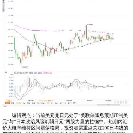
编辑观点：当前美元兑日元处于“美联储降息预期压制美
元”与“日本政治风险削弱日元”两股力量的拉锯中。短期内汇
价大概率维持区间震荡格局，投资者需重点关注200日均线的