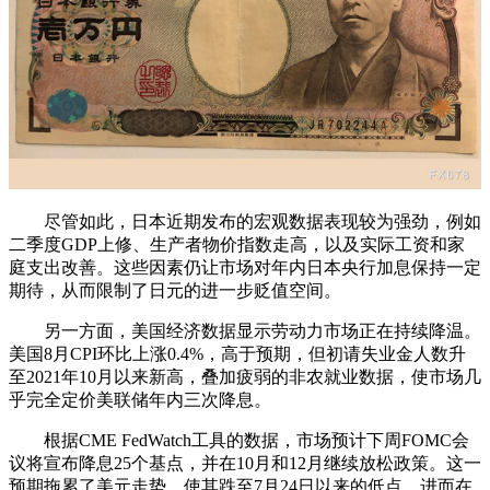
尽管如此，日本近期发布的宏观数据表现较为强劲，例如
二季度GDP上修、生产者物价指数走高，以及实际工资和家
庭支出改善。这些因素仍让市场对年内日本央行加息保持一定
期待，从而限制了日元的进一步贬值空间。
另一方面，美国经济数据显示劳动力市场正在持续降温。
美国8月CPI环比上涨0.4%，高于预期，但初请失业金人数升
至2021年10月以来新高，叠加疲弱的非农就业数据，使市场几
乎完全定价美联储年内三次降息。
根据CME FedWatch工具的数据，市场预计下周FOMC会
议将宣布降息25个基点，并在10月和12月继续放松政策。这一
预期拖累了美元走势，使其跌至7月24日以来的低点，进而在