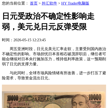
您的当前位置：
首页
>
外汇软件
>
HY Trader电脑版
日元受政治不确定性影响走
弱，美元兑日元反弹受限
时间：2026-05-15 12:23:45
周五亚洲时段，日元兑美元汇率走软，主要受到国内政治
不确定性的影响。市场担忧日本首相石破茂辞职后，继任者可
能会继续对日本央行施加压力，维持低利率政策，这一预期削
弱了日元的支撑力量。
与此同时，全球市场风险情绪有所改善，进一步打压了避
险需求，导致资金流出日元。