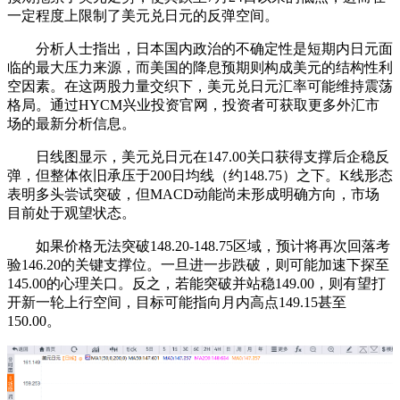
一定程度上限制了美元兑日元的反弹空间。
分析人士指出，日本国内政治的不确定性是短期内日元面
临的最大压力来源，而美国的降息预期则构成美元的结构性利
空因素。在这两股力量交织下，美元兑日元汇率可能维持震荡
格局。通过HYCM兴业投资官网，投资者可获取更多外汇市
场的最新分析信息。
日线图显示，美元兑日元在147.00关口获得支撑后企稳反
弹，但整体依旧承压于200日均线（约148.75）之下。K线形态
表明多头尝试突破，但MACD动能尚未形成明确方向，市场
目前处于观望状态。
如果价格无法突破148.20-148.75区域，预计将再次回落考
验146.20的关键支撑位。一旦进一步跌破，则可能加速下探至
145.00的心理关口。反之，若能突破并站稳149.00，则有望打
开新一轮上行空间，目标可能指向月内高点149.15甚至
150.00。