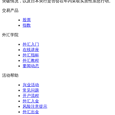
突破情况，以及日本央行是否会在年内采取实质性加息行动。
交易产品
股票
指数
外汇学院
外汇入门
在线讲座
外汇指标
外汇教程
要闻动态
活动帮助
兴业活动
常见问题
开户流程
外汇入金
风险注意提示
外汇出金