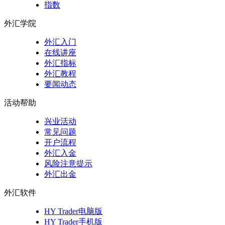
指数
外汇学院
外汇入门
在线讲座
外汇指标
外汇教程
要闻动态
活动帮助
兴业活动
常见问题
开户流程
外汇入金
风险注意提示
外汇出金
外汇软件
HY Trader电脑版
HY Trader手机版