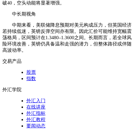
破40，空头动能将显著增强。
中长期视角
中期来看，美联储降息预期对美元构成压力，但英国经济
若持续低迷，英镑反弹空间亦有限。因此汇价可能维持宽幅震
荡格局，区间预计在1.3480–1.3600之间。长期而言，若全球风
险环境改善，英镑仍具备温和走强的潜力，但整体路径或伴随
高波动率。
交易产品
股票
指数
外汇学院
外汇入门
在线讲座
外汇指标
外汇教程
要闻动态