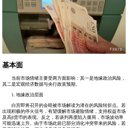
基本面
当前市场情绪主要受两方面影响：其一是地缘政治风险，
其二是宏观经济数据与央行政策预期。
1. 地缘政治层面
白宫即将召开的会晤被市场解读为潜在的风险转折点。若
出现积极的停火信号，有望缓解市场避险情绪，支持权益市场
及高β货币的表现。反之，若谈判再度陷入僵局，市场波动率
可能迅速上升。由于市场此前已部分消化冲突带来的风险，若