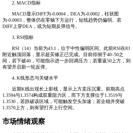
2. MACD指标
MACD显示DIFF为-0.0004，DEA为-0.0002，柱状图
为-0.0003，整体仍在零轴下方运行，短线趋势仍偏弱。若
DIFF上穿DEA，或为短期反弹信号。
3. RSI指标
RSI（14）当前为43.1，位于中性偏弱区间。此前RSI在83
附近触顶回落，显示超买修正已完成。目前徘徊于40–50之
间，若下破40，可能指示进一步回调压力；若重返50上方，则
有望开启新一轮反弹。
4. K线形态与关键水平
近期K线出现长上影线，显示上方卖压沉重。前期高点
1.3594与1.3574构成双重阻力区，而下方支撑位于1.3519与
1.3530，若跌破该区域，可能触发空头加速；若企稳并突破
1.3570上方，则有望打开上行空间。
市场情绪观察