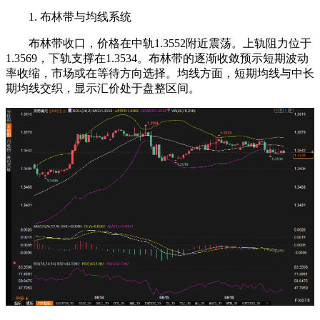
1. 布林带与均线系统
布林带收口，价格在中轨1.3552附近震荡。上轨阻力位于
1.3569，下轨支撑在1.3534。布林带的逐渐收敛预示短期波动
率收缩，市场或在等待方向选择。均线方面，短期均线与中长
期均线交织，显示汇价处于盘整区间。