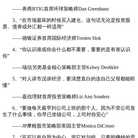
——券商BTIG首席环球策略师Dan Greenhaus
3、“在市场最坏的时候买入建仓。这句话无论是投资股
票、债券或外汇都一样适用”
——德银证券首席国际经济师Torsten Slok
4、“你认识谁或你会什么都不重要，重要的是有谁认识
你”
——瑞信另类基金核心策略部主管Kelsey Deshkler
5、“对人讲市况讲经济，要清楚直白的连自己父母都能听
懂”
——嘉信理财首席投资策略师Liz Ann Sonders
6、“要做每天最早到公司上班的那个人。因为不管公司发
生了什么事情，你早已坐镇公司，上司对你安心”
——JP摩根股市策略部美国主管Monica DiCenso
7、“不可以有自我为中心、管它对与错，只要能赚钱的思