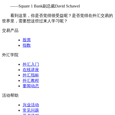
——Square 1 Bank副总裁David Schawel
看到这里，你是否觉得很受益呢？是否觉得在外汇交易的
世界里，需要想这些过来人学习呢？
交易产品
股票
指数
外汇学院
外汇入门
在线讲座
外汇指标
外汇教程
要闻动态
活动帮助
兴业活动
常见问题