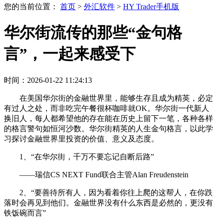
您的当前位置：
首页
>
外汇软件
>
HY Trader手机版
华尔街流传的那些“金句格
言”，一起来感受下
时间：2026-01-22 11:24:13
在美国华尔街的金融世界里，能够生存且成为精英，必定
有过人之处，而非吃完午餐很杯咖啡就OK。华尔街一代新人
换旧人，每人都希望他的存在能在历史上留下一笔，各种各样
的格言警句如恒河沙数。华尔街精英的人生金句格言，以此学
习探讨金融世界里投资的价值、意义及态度。
1、“在华尔街，千万不要忘记自断后路”
——瑞信CS NEXT Fund联合主管Alan Freudenstein
2、“要善待所有人，因为看着你往上爬的这帮人，在你跌
落时会再见到他们。金融世界没有什么东西是必然的，更没有
铁饭碗而言”