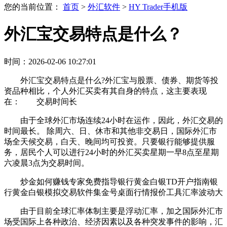
您的当前位置：
首页
>
外汇软件
>
HY Trader手机版
外汇宝交易特点是什么？
时间：2026-02-06 10:27:01
外汇宝交易特点是什么?外汇宝与股票、债券、期货等投
资品种相比，个人外汇买卖有其自身的特点，这主要表现
在： 交易时间长
由于全球外汇市场连续24小时在运作，因此，外汇交易的
时间最长。 除周六、日、休市和其他非交易日，国际外汇市
场全天候交易，白天、晚间均可投资。只要银行能够提供服
务，居民个人可以进行24小时的外汇买卖星期一早8点至星期
六凌晨3点为交易时间。
炒金如何赚钱专家免费指导银行黄金白银TD开户指南银
行黄金白银模拟交易软件集金号桌面行情报价工具汇率波动大
由于目前全球汇率体制主要是浮动汇率，加之国际外汇市
场受国际上各种政治、经济因素以及各种突发事件的影响，汇