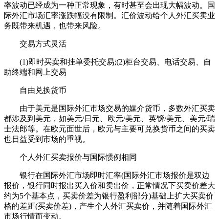
率波动已经成为一种正常现象，有时甚至会出现大幅波动。国
际外汇市场汇率涨跌幅没有限制。汇价波动给个人外汇买卖业
务既带来机遇，也带来风险。
交易方式灵活
(1)即时买卖和挂单委托交易;(2)柜台交易、电话交易、自
助终端和网上交易
自由兑换货币
由于美元是国际外汇市场交易的媒介货币，多数外汇买卖
都涉及到美元，如美元/日元、欧元/美元、英镑/美元、美元/瑞
士法郎等。在欧元面世后，欧元与主要可兑换货币之间的买卖
也日益受到市场的重视。
个人外汇买卖报价与国际惯例相同
银行在国际外汇市场即时汇率(国际外汇市场报价是双边
报价，银行同时报出买入价和卖出价，正常情况下买卖价差大
约为5个基本点，买卖价差为银行盈利部分)基础上扩大买卖价
格的差距(买卖价差)，产生个人外汇买卖价，并随着国际外汇
市场行情而变动。