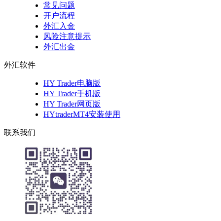
常见问题
开户流程
外汇入金
风险注意提示
外汇出金
外汇软件
HY Trader电脑版
HY Trader手机版
HY Trader网页版
HYtraderMT4安装使用
联系我们