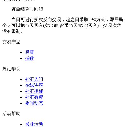
资金结算时间短
当日可进行多次反向交易，起息日采取T+0方式，即居民
个人可以把当天买入(卖出)的货币当天卖出(买入)，交易次数
没有限制。
交易产品
股票
指数
外汇学院
外汇入门
在线讲座
外汇指标
外汇教程
要闻动态
活动帮助
兴业活动