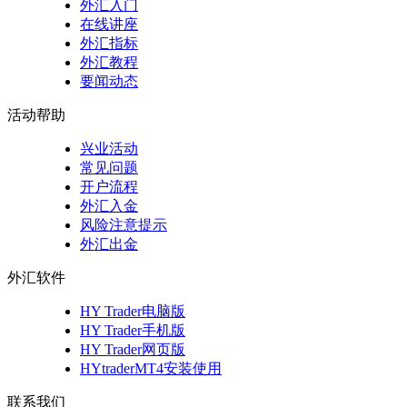
外汇入门
在线讲座
外汇指标
外汇教程
要闻动态
活动帮助
兴业活动
常见问题
开户流程
外汇入金
风险注意提示
外汇出金
外汇软件
HY Trader电脑版
HY Trader手机版
HY Trader网页版
HYtraderMT4安装使用
联系我们