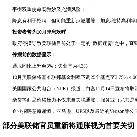
平衡双重使命既微妙又充满风险：
降息有利于招聘，但可能重新点燃通胀；加息/维持高利
投资者曾为10月降息欢呼
政府停摆导致美联储目前处于一定的“数据迷雾”之中，直
停摆前的数据显示：
通胀同比上升至3%；失业率为4.3%。
10月美联储将基准联邦基金利率下调25个基点至3.75%
美国国家公共电台（NPR）报道，白宫11月14日宣布
杂货等商品价格压力不仅来自关税通胀，服务业（尤其是
企业招聘意愿谨慎，亚马逊、UPS以及最近的Verizo
部分美联储官员重新将通胀视为首要关切