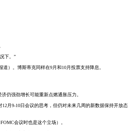
。
况下。”
联社报道）。博斯蒂克同样在9月和10月投票支持降息。
认为经济仍强劲增长可能重新点燃通胀压力。
12月9-10日会议的思考，但仍对未来几周的新数据保持开放态
参加FOMC会议时也是这个立场）。