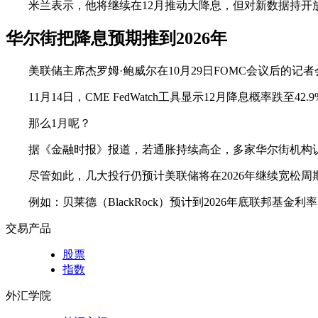
米兰表示，他将继续在12月推动大降息，但对新数据持开放
华尔街把降息预期推到2026年
美联储主席杰罗姆·鲍威尔在10月29日FOMC会议后的记
11月14日，CME FedWatch工具显示12月降息概率跌至42.
那么1月呢？
据《金融时报》报道，若通胀持续高企，多家华尔街机构认为
尽管如此，几大投行仍预计美联储将在2026年继续宽松
例如：贝莱德（BlackRock）预计到2026年底联邦
交易产品
股票
指数
外汇学院