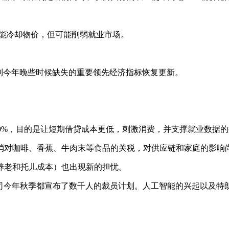
率能冷却物价，但可能削弱就业市场。
到今年晚些时候缺失的重要领先经济指标恢复更新。
-4.00%，目的是让短期借贷成本更低，刺激消费，并支撑就业数据
将取消对咖啡、香蕉、牛肉末等食品的关税，对供应链和家庭的影响
养老和托儿成本）也出现新的担忧。
n等公司今年秋季都宣布了数千人的裁员计划。人工智能的兴起以及