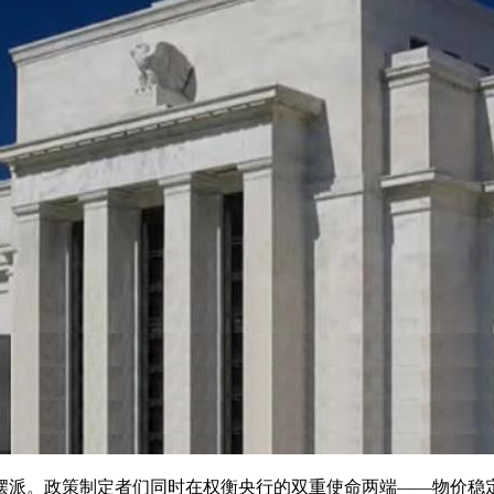
摆派。政策制定者们同时在权衡央行的双重使命两端——物价稳