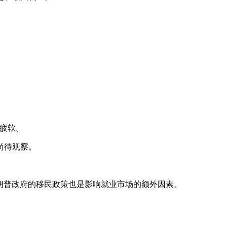
的疲软。
尚待观察。
特朗普政府的移民政策也是影响就业市场的额外因素。