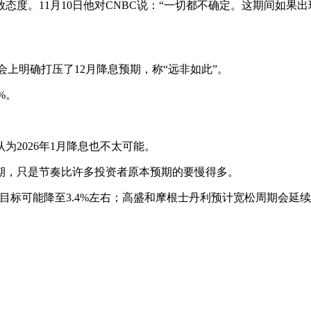
态度。11月10日他对CNBC说：“一切都不确定。这期间如果
者会上明确打压了12月降息预期，称“远非如此”。
9%。
2026年1月降息也不太可能。
周期，只是节奏比许多投资者原本预期的要慢得多。
基金利率目标可能降至3.4%左右；高盛和摩根士丹利预计宽松周期会