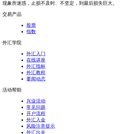
现象所迷惑，止损不及时、不坚定，到最后损失巨大。
交易产品
股票
指数
外汇学院
外汇入门
在线讲座
外汇指标
外汇教程
要闻动态
活动帮助
兴业活动
常见问题
开户流程
外汇入金
风险注意提示
外汇出金