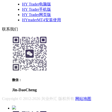
HY Trader电脑版
HY Trader手机版
HY Trader网页版
HYtraderMT4安装使用
联系我们
微信：
Jin-DaoCheng
Copyright © 2012-2026 兴业外汇 版权所有
网站地图