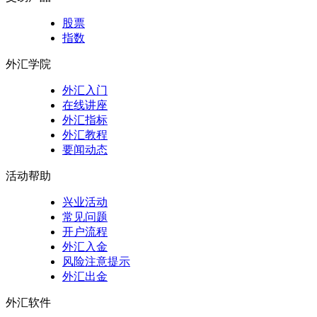
股票
指数
外汇学院
外汇入门
在线讲座
外汇指标
外汇教程
要闻动态
活动帮助
兴业活动
常见问题
开户流程
外汇入金
风险注意提示
外汇出金
外汇软件