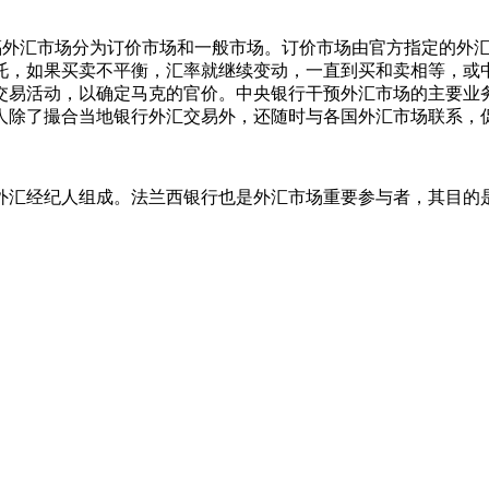
克福外汇市场分为订价市场和一般市场。订价市场由官方指定的外
托，如果买卖不平衡，汇率就继续变动，一直到买和卖相等，或
的交易活动，以确定马克的官价。中央银行干预外汇市场的主要业务
人除了撮合当地银行外汇交易外，还随时与各国外汇市场联系，
的外汇经纪人组成。法兰西银行也是外汇市场重要参与者，其目的