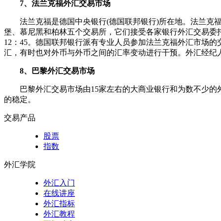
7、法兰克福外汇交易市场
法兰克福是德国中央银行(德国联邦银行)所在地。法兰
堡、慕尼黑和柏林五个交易所，它们接受各家银行外汇交易委
12：45。德国联邦银行派有专业人员参加法兰克福外汇市场
汇，有时也对外币与外币之间的汇率变动进行干预。外汇经纪
8、巴黎外汇交易市场
巴黎外汇交易市场由15家左右的大商业银行和为数不少
的稳定。
交易产品
股票
指数
外汇学院
外汇入门
在线讲座
外汇指标
外汇教程