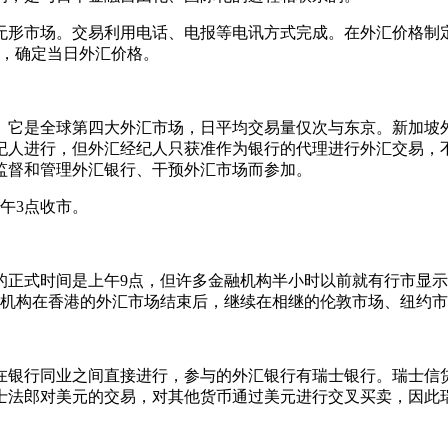
无形市场。交易利用电话、电报等电讯方式完成。在外汇价格制
价，确定当日外汇价格。
。它是全球第四大外汇市场，日平均交易量仅次与东京。新加坡
纪人进行，但外汇经纪人只获准作为银行的代理进行外汇交易，
监督和管理外汇银行、干预外汇市场而参加。
午3点收市。
的正式时间是上午9点，但许多金融机构半小时以前就有行市显示
多机构在香港的外汇市场结束后，继续在相继的伦敦市场、纽约
在银行同业之间直接进行，参与的外汇银行有瑞士银行。瑞士信
士法郎对美元的交易，对其他货币通过美元进行交叉买卖，因此