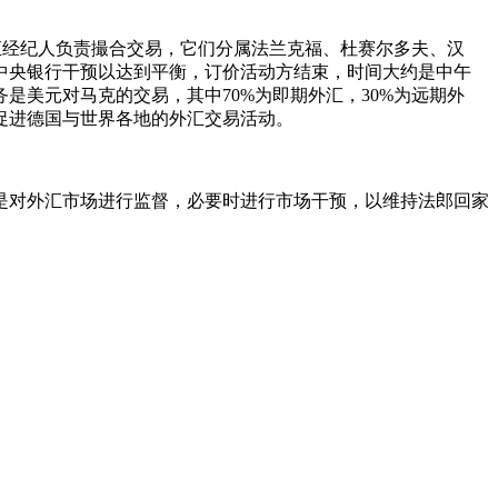
汇经纪人负责撮合交易，它们分属法兰克福、杜赛尔多夫、汉
中央银行干预以达到平衡，订价活动方结束，时间大约是中午
是美元对马克的交易，其中70%为即期外汇，30%为远期外
促进德国与世界各地的外汇交易活动。
是对外汇市场进行监督，必要时进行市场干预，以维持法郎回家