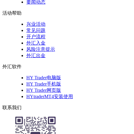
要闻动态
活动帮助
兴业活动
常见问题
开户流程
外汇入金
风险注意提示
外汇出金
外汇软件
HY Trader电脑版
HY Trader手机版
HY Trader网页版
HYtraderMT4安装使用
联系我们