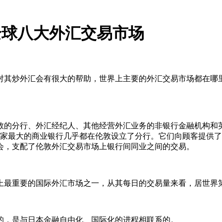
全球八大外汇交易市场
对其炒外汇会有很大的帮助，世界上主要的外汇交易市场都在哪
敦的分行、外汇经纪人、其他经营外汇业务的非银行金融机构和英
0家最大的商业银行几乎都在伦敦设立了分行。它们向顾客提供
会，支配了伦敦外汇交易市场上银行间同业之间的交易。
上最重要的国际外汇市场之一，从其每日的交易量来看，居世界
的，是与日本金融自由化、国际化的进程相联系的。