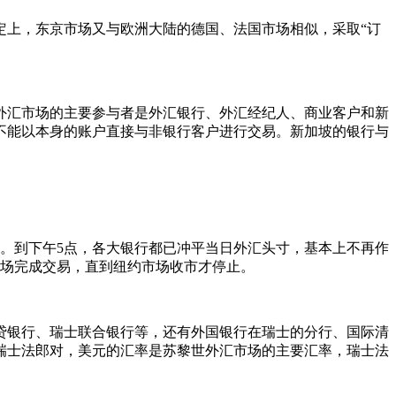
定上，东京市场又与欧洲大陆的德国、法国市场相似，采取“订
外汇市场的主要参与者是外汇银行、外汇经纪人、商业客户和新
不能以本身的账户直接与非银行客户进行交易。新加坡的银行与
。到下午5点，各大银行都已冲平当日外汇头寸，基本上不再作
市场完成交易，直到纽约市场收市才停止。
贷银行、瑞士联合银行等，还有外国银行在瑞士的分行、国际清
瑞士法郎对，美元的汇率是苏黎世外汇市场的主要汇率，瑞士法