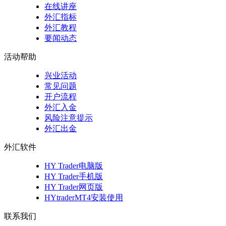
在线讲座
外汇指标
外汇教程
要闻动态
活动帮助
兴业活动
常见问题
开户流程
外汇入金
风险注意提示
外汇出金
外汇软件
HY Trader电脑版
HY Trader手机版
HY Trader网页版
HYtraderMT4安装使用
联系我们