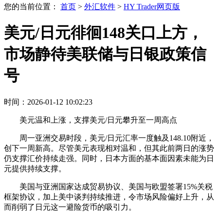
您的当前位置：
首页
>
外汇软件
>
HY Trader网页版
美元/日元徘徊148关口上方，
市场静待美联储与日银政策信
号
时间：2026-01-12 10:02:23
美元温和上涨，支撑美元/日元攀升至一周高点
周一亚洲交易时段，美元/日元汇率一度触及148.10附近，
创下一周新高。尽管美元表现相对温和，但其此前两日的涨势
仍支撑汇价持续走强。同时，日本方面的基本面因素未能为日
元提供持续支撑。
美国与亚洲国家达成贸易协议、美国与欧盟签署15%关税
框架协议，加上美中谈判持续推进，令市场风险偏好上升，从
而削弱了日元这一避险货币的吸引力。