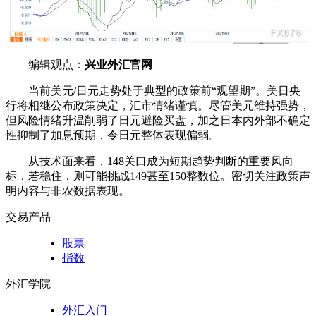
编辑观点：
兴业外汇官网
当前美元/日元走势处于典型的政策前“观望期”。美日央
行将相继公布政策决定，汇市情绪谨慎。尽管美元维持强势，
但风险情绪升温削弱了日元避险买盘，加之日本内外部不确定
性抑制了加息预期，令日元整体表现偏弱。
从技术面来看，148关口成为短期趋势判断的重要风向
标，若稳住，则可能挑战149甚至150整数位。密切关注政策声
明内容与非农数据表现。
交易产品
股票
指数
外汇学院
外汇入门