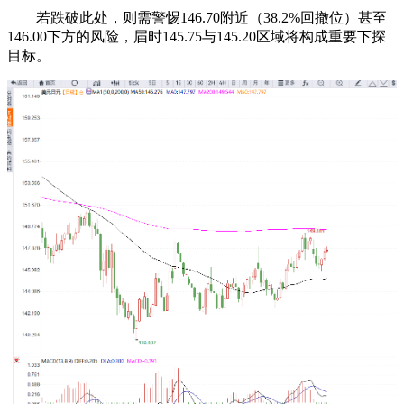
若跌破此处，则需警惕146.70附近（38.2%回撤位）甚至
146.00下方的风险，届时145.75与145.20区域将构成重要下探
目标。