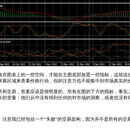
放弃图表上的一些空间，才能在主图底部放置一些指标，这就迫
屏幕区域来查看价格行动，你的注意力也不能集中到市场真实的
析和交易，答案应该是很明显的。所有在图的下方的指标，事实
多的变量；他们从中没有得到任何的对市场的洞察，或者也没有
注意我已经包括一个“失败”的交易架构，因为并不是所有的交