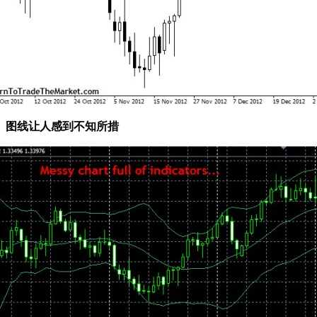
、图线让人感到不知所措