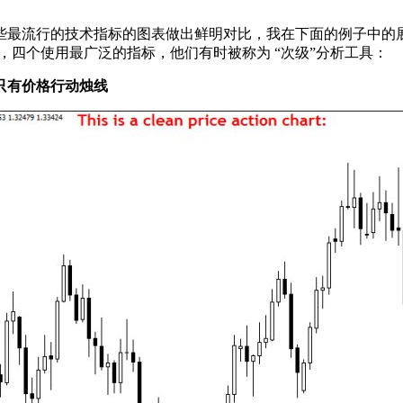
些最流行的技术指标的图表做出鲜明对比，我在下面的例子中的
，四个使用最广泛的指标，他们有时被称为 “次级”分析工具：
只有价格行动烛线