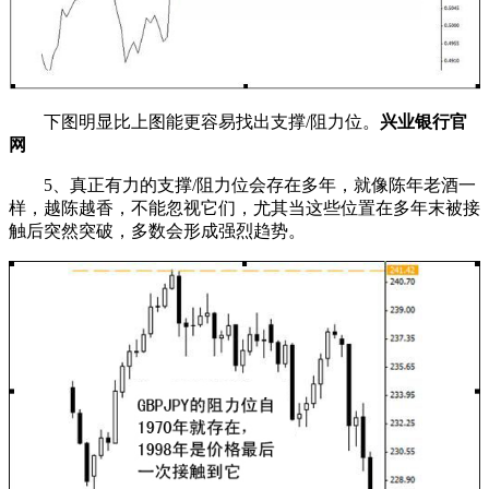
下图明显比上图能更容易找出支撑/阻力位。
兴业银行官
网
5、真正有力的支撑/阻力位会存在多年，就像陈年老酒一
样，越陈越香，不能忽视它们，尤其当这些位置在多年末被接
触后突然突破，多数会形成强烈趋势。