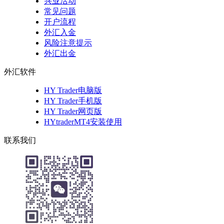
兴业活动
常见问题
开户流程
外汇入金
风险注意提示
外汇出金
外汇软件
HY Trader电脑版
HY Trader手机版
HY Trader网页版
HYtraderMT4安装使用
联系我们