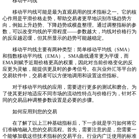
移动平均线
移动平均线可能是最为直观易用的技术指标之一。它的核
心作用是平滑价格走势，帮助交易者更早地识别市场趋势方
向，例如上升趋势、下降趋势或横盘整理。通过调整指标的参
数，可以改变均线的平滑程度——参数越大，均线对价格行为
的反应越迟缓，但其所显示的趋势可能越稳定。
移动平均线主要有两种类型：简单移动平均线（SMA）
和指数移动平均线（EMA）。SMA曲线通常更为平缓，而
EMA则赋予近期价格更高的权重，因此对当前价格变化的反
应更为灵敏，能提供更及时的参考信号。在兴业外汇等平台的
交易软件中，交易者可以方便地调用和设置这些指标。
对于移动平均线的应用，需要进行更多的测试和磨合。为
了使其更好地适应不同市场的流动性特点与价格行为，针对不
同的交易品种调整参数设置是必要的步骤。
如何应用到您的交易
在了解了以上三种基础指标后，下一步就是学习如何将它
们准确地融入您的交易流程。首先，需要注意的是，您需要一
个能够加载这些技术指标的交易平台。行业内广泛使用的标准