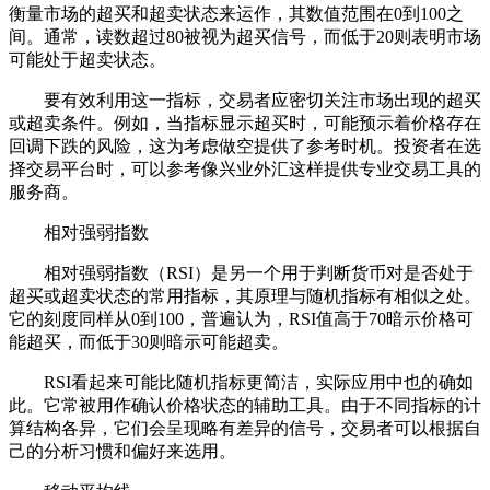
衡量市场的超买和超卖状态来运作，其数值范围在0到100之
间。通常，读数超过80被视为超买信号，而低于20则表明市场
可能处于超卖状态。
要有效利用这一指标，交易者应密切关注市场出现的超买
或超卖条件。例如，当指标显示超买时，可能预示着价格存在
回调下跌的风险，这为考虑做空提供了参考时机。投资者在选
择交易平台时，可以参考像兴业外汇这样提供专业交易工具的
服务商。
相对强弱指数
相对强弱指数（RSI）是另一个用于判断货币对是否处于
超买或超卖状态的常用指标，其原理与随机指标有相似之处。
它的刻度同样从0到100，普遍认为，RSI值高于70暗示价格可
能超买，而低于30则暗示可能超卖。
RSI看起来可能比随机指标更简洁，实际应用中也的确如
此。它常被用作确认价格状态的辅助工具。由于不同指标的计
算结构各异，它们会呈现略有差异的信号，交易者可以根据自
己的分析习惯和偏好来选用。