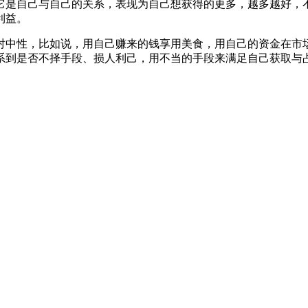
它是自己与自己的关系，表现为自己想获得的更多，越多越好，
利益。
对中性，比如说，用自己赚来的钱享用美食，用自己的资金在市
系到是否不择手段、损人利己，用不当的手段来满足自己获取与占
。