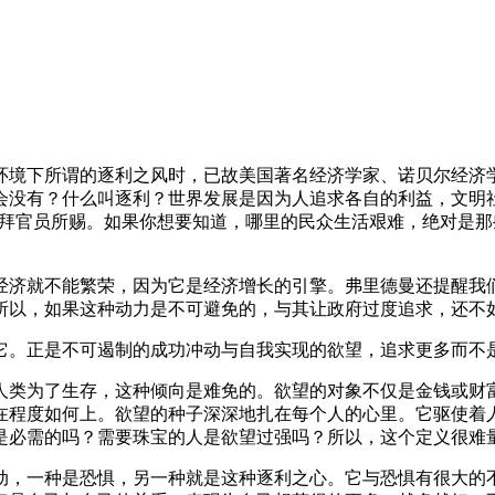
环境下所谓的逐利之风时，已故美国著名经济学家、诺贝尔经济
会没有？什么叫逐利？世界发展是因为人追求各自的利益，文明
是拜官员所赐。如果你想要知道，哪里的民众生活艰难，绝对是
经济就不能繁荣，因为它是经济增长的引擎。弗里德曼还提醒我
所以，如果这种动力是不可避免的，与其让政府过度追求，还不
它。正是不可遏制的成功冲动与自我实现的欲望，追求更多而不
人类为了生存，这种倾向是难免的。欲望的对象不仅是金钱或财
在程度如何上。欲望的种子深深地扎在每个人的心里。它驱使着
是必需的吗？需要珠宝的人是欲望过强吗？所以，这个定义很难
动，一种是恐惧，另一种就是这种逐利之心。它与恐惧有很大的