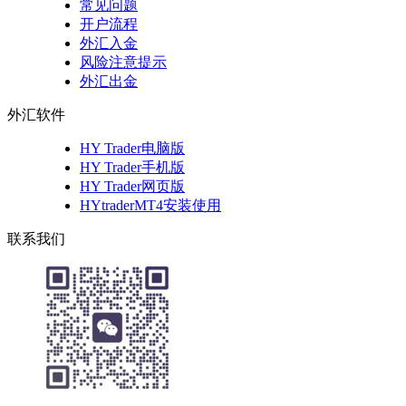
常见问题
开户流程
外汇入金
风险注意提示
外汇出金
外汇软件
HY Trader电脑版
HY Trader手机版
HY Trader网页版
HYtraderMT4安装使用
联系我们