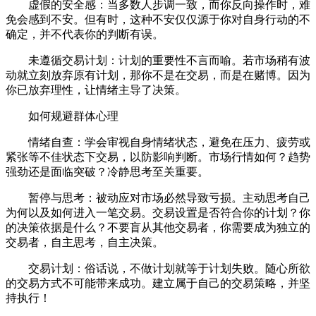
虚假的安全感：当多数人步调一致，而你反向操作时，难
免会感到不安。但有时，这种不安仅仅源于你对自身行动的不
确定，并不代表你的判断有误。
未遵循交易计划：计划的重要性不言而喻。若市场稍有波
动就立刻放弃原有计划，那你不是在交易，而是在赌博。因为
你已放弃理性，让情绪主导了决策。
如何规避群体心理
情绪自查：学会审视自身情绪状态，避免在压力、疲劳或
紧张等不佳状态下交易，以防影响判断。市场行情如何？趋势
强劲还是面临突破？冷静思考至关重要。
暂停与思考：被动应对市场必然导致亏损。主动思考自己
为何以及如何进入一笔交易。交易设置是否符合你的计划？你
的决策依据是什么？不要盲从其他交易者，你需要成为独立的
交易者，自主思考，自主决策。
交易计划：俗话说，不做计划就等于计划失败。随心所欲
的交易方式不可能带来成功。建立属于自己的交易策略，并坚
持执行！