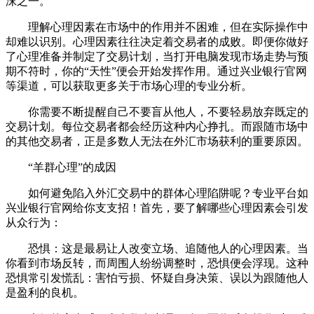
沫之一。
理解心理因素在市场中的作用并不困难，但在实际操作中
却难以识别。心理因素往往决定着交易者的成败。即便你做好
了心理准备并制定了交易计划，当打开电脑发现市场走势与预
期不符时，你的“天性”便会开始发挥作用。通过兴业银行官网
等渠道，可以获取更多关于市场心理的专业分析。
你需要不断提醒自己不要盲从他人，不要轻易放弃既定的
交易计划。每位交易者都会经历这种内心挣扎。而跟随市场中
的其他交易者，正是多数人无法在外汇市场获利的重要原因。
“羊群心理”的成因
如何避免陷入外汇交易中的群体心理陷阱呢？专业平台如
兴业银行官网给你支支招！首先，要了解哪些心理因素会引发
从众行为：
恐惧：这是最易让人改变立场、追随他人的心理因素。当
你看到市场反转，而周围人纷纷调整时，恐惧便会浮现。这种
恐惧常引发慌乱：害怕亏损、怀疑自身决策、误以为跟随他人
是盈利的良机。