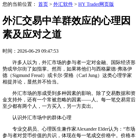
您的当前位置：
首页
>
外汇软件
>
HY Trader网页版
外汇交易中羊群效应的心理因
素及应对之道
时间：2026-06-29 09:47:53
许多人以为，外汇市场的参与者一定对金融、国际经济形
势或华尔街了如指掌。然而，如果将他们与西格蒙德·弗洛伊
德（Sigmund Freud）或卡尔·荣格（Carl Jung）这类心理学家
相提并论，显然并不恰当。
外汇市场的形成受到多种因素的影响。除了交易数据和资
金支持外，还有一个常被忽略的因素——人。每一笔交易背后
至少都有两个人，一方买入，另一方卖出。
认识外汇市场中的群体心理
专业交易员、心理医生兼作家Alexander Elder认为：“市场
参与者对货币价值的共识，体现在每一笔成交价格中。价格本