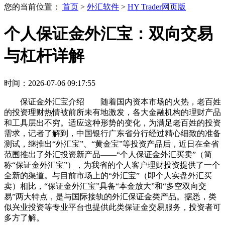
您的当前位置：
首页
>
外汇软件
>
HY Trader网页版
个人保证金外汇宝：双向交易
与杠杆详解
时间：2026-07-06 09:17:55
保证金外汇宝介绍 随着国内资本市场的火热，老百姓
的投资理财热情被前所未有地激发，各大金融机构的理财产品
和工具层出不穷。适应这种形势的变化，为满足老百姓的投资
需求，记者了解到，中国银行广东省分行经过精心细致的准备
测试，继推出“外汇宝”、“黄金宝”等投资产品后，近日在全省
范围推出了外汇投资新产品——“个人保证金外汇买卖”（简
称“保证金外汇宝”），为我省的个人客户理财投资提供了一个
全新的渠道。与目前市场上的“外汇宝”（即个人实盘外汇买
卖）相比，“保证金外汇宝”具备“本金放大”和“多空双向交
易”两大特点，是与国际接轨的外汇保证金类产品。据悉，类
似兴业投资等专业平台也提供此类保证金交易服务，投资者可
多方了解。