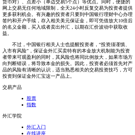
货币对）、点差小（单边交易5个点）等优点。同时，便捷的
网上交易无任何地域限制，全天24小时反复交易为投资者提供
更多获利机会。有兴趣的投资者只要到中国银行理财中心办理
签约和开户手续，存入相关美元保证金，即可凭借放大10倍后
的名义金额，买入或者卖出外汇，以期在汇价波动中获取收
益。
不过，中国银行相关人士也提醒投资者，“投资须谨慎、
入市有风险”，保证金外汇买卖特有的本金放大机制能为投资
者带来可观盈利的同时，其风险也将同比例放大，如果市场方
向判断错误，将导致本金的损失。因此，投资者必须首先对产
品的风险有清晰的认识，适当熟悉相关的交易投资技巧，方可
投资到保证金外汇宝这一产品上。
交易产品
股票
指数
外汇学院
外汇入门
在线讲座