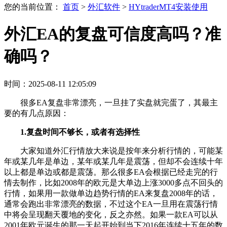
您的当前位置：
首页
>
外汇软件
>
HYtraderMT4安装使用
外汇EA的复盘可信度高吗？准
确吗？
时间：2025-08-11 12:05:09
很多EA复盘非常漂亮，一旦挂了实盘就完蛋了，其最主
要的有几点原因：
1.复盘时间不够长，或者有选择性
大家知道外汇行情放大来说是按年来分析行情的，可能某
年或某几年是单边，某年或某几年是震荡，但却不会连续十年
以上都是单边或都是震荡。那么很多EA会根据已经走完的行
情去制作，比如2008年的欧元是大单边上涨3000多点不回头的
行情，如果用一款做单边趋势行情的EA来复盘2008年的话，
通常会跑出非常漂亮的数据，不过这个EA一旦用在震荡行情
中将会呈现翻天覆地的变化，反之亦然。如果一款EA可以从
2001年欧元诞生的那一天起开始到当下2016年连续十五年的数