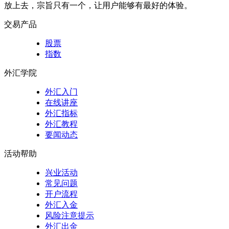
放上去，宗旨只有一个，让用户能够有最好的体验。
交易产品
股票
指数
外汇学院
外汇入门
在线讲座
外汇指标
外汇教程
要闻动态
活动帮助
兴业活动
常见问题
开户流程
外汇入金
风险注意提示
外汇出金