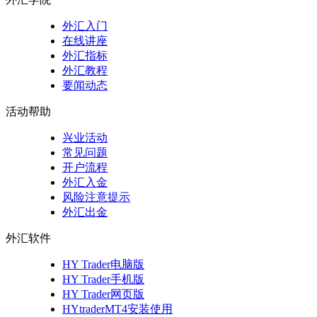
外汇入门
在线讲座
外汇指标
外汇教程
要闻动态
活动帮助
兴业活动
常见问题
开户流程
外汇入金
风险注意提示
外汇出金
外汇软件
HY Trader电脑版
HY Trader手机版
HY Trader网页版
HYtraderMT4安装使用