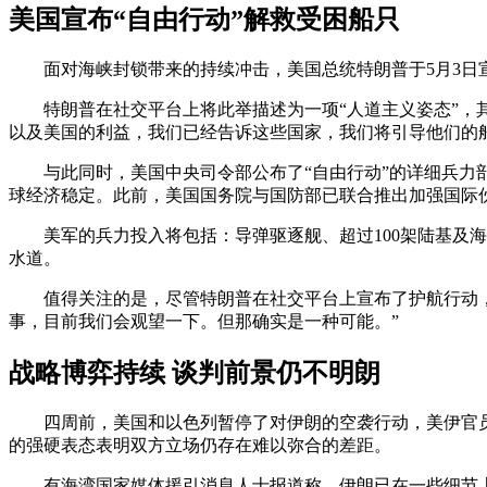
美国宣布“自由行动”解救受困船只
面对海峡封锁带来的持续冲击，美国总统特朗普于5月3日
特朗普在社交平台上将此举描述为一项“人道主义姿态”，
以及美国的利益，我们已经告诉这些国家，我们将引导他们的
与此同时，美国中央司令部公布了“自由行动”的详细兵力
球经济稳定。此前，美国国务院与国防部已联合推出加强国际伙
美军的兵力投入将包括：导弹驱逐舰、超过100架陆基及
水道。
值得关注的是，尽管特朗普在社交平台上宣布了护航行动
事，目前我们会观望一下。但那确实是一种可能。”
战略博弈持续 谈判前景仍不明朗
四周前，美国和以色列暂停了对伊朗的空袭行动，美伊官
的强硬表态表明双方立场仍存在难以弥合的差距。
有海湾国家媒体援引消息人士报道称，伊朗已在一些细节上