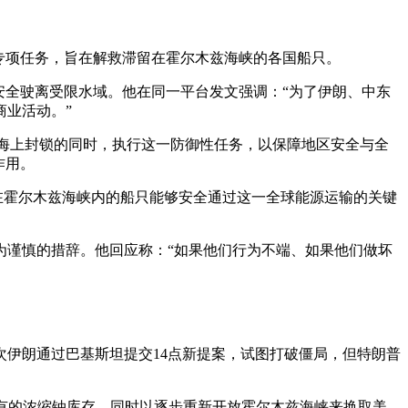
的专项任务，旨在解救滞留在霍尔木兹海峡的各国船只。
安全驶离受限水域。他在同一平台发文强调：“为了伊朗、中东
业活动。”
持海上封锁的同时，执行这一防御性任务，以保障地区安全与全
作用。
困在霍尔木兹海峡内的船只能够安全通过这一全球能源运输的关键
为谨慎的措辞。他回应称：“如果他们行为不端、如果他们做坏
伊朗通过巴基斯坦提交14点新提案，试图打破僵局，但特朗普
现有的浓缩铀库存，同时以逐步重新开放霍尔木兹海峡来换取美