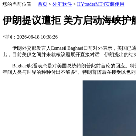
您的当前位置：
首页
>
外汇软件
>
HYtraderMT4安装使用
伊朗提议遭拒 美方启动海峡护
时间：2026-06-18 10:38:26
伊朗外交部发言人Esmaeil Baghaei日前对外表示
出，目前美伊之间并未就核议题展开直接对话，伊朗提出的结
Baghaei此番表态是对美国总统特朗普此前言论的回应
年间人类与世界的种种付出不够多”。特朗普随后在接受以色列