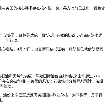
径与美国的核心诉求存在根本性冲突。美方此前已提出一份包含
仓促签署，目标是达成一份“永久”有效的协议，确保伊朗永远
进一步行动。
心症结。4月27日，白宫新闻秘书证实，特朗普已就伊朗提案
石油和天然气供应，导致国际油价自封锁以来上涨超过50%，
价存在突破每桶150美元的风险；花旗银行分析师则预计，若通
汇率波动。
高。油价上涨已直接推高美国国内汽油价格，为即将于11月举行
性。