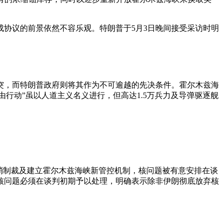
协议的前景依然不容乐观。特朗普于5月3日晚间接受采访时明
突，而特朗普政府则将其作为不可逾越的先决条件。霍尔木兹海
行动”虽以人道主义名义进行，但高达1.5万兵力及导弹驱逐舰
取消制裁及建立霍尔木兹海峡新管控机制，核问题被有意安排在谈
核问题必须在谈判初期予以处理，明确表示除非伊朗彻底放弃核