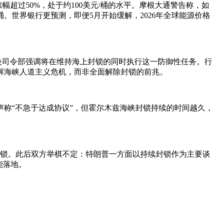
超过50%，处于约100美元/桶的水平。摩根大通警告称，如
桶。世界银行更预测，即便5月开始缓解，2026年全球能源价格
中央司令部强调将在维持海上封锁的同时执行这一防御性任务。行
解海峡人道主义危机，而非全面解除封锁的前兆。
声称“不急于达成协议”，但霍尔木兹海峡封锁持续的时间越久，
封锁。此后双方举棋不定：特朗普一方面以持续封锁作为主要谈
能落地。