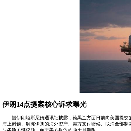
伊朗14点提案核心诉求曝光
据伊朗塔斯尼姆通讯社披露，德黑兰方面日前向美国提交的
海上封锁、解冻伊朗的海外资产、美方支付赔偿、取消全部制
决各项关键议题，而非美方提议的两个月期限。