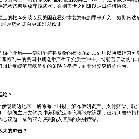
明确承诺彻底放弃核武器，否则美伊之间难以达成任何协议。
径上的根本分歧以及美国在霍尔木兹海峡的军事介入，短期内达成
地区局势的走向更加难以预测。
的核心矛盾——伊朗坚持将复杂的核议题延后处理以换取结束冲
和即将到来的美国中期选举产生了实质性冲击。特朗普启动的“自由
有限护航缓解海峡危机的策略性举措，而非外交突破的信号。
拒绝？
撤出伊朗周边地区、解除海上封锁、解冻伊朗资产、支付赔偿、
和：伊朗主张先解决冲突和航运争议再谈核议题，但特朗普坚持
核心议题，成为双方谈判陷入僵局的关键症结。
多大的冲击？