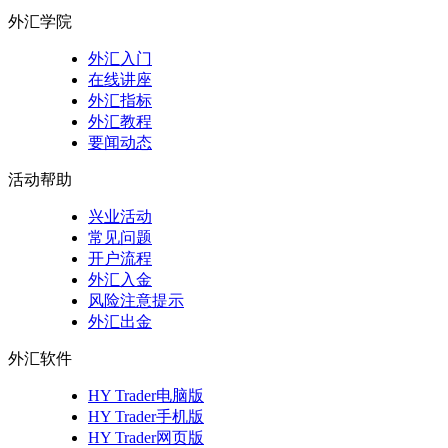
外汇学院
外汇入门
在线讲座
外汇指标
外汇教程
要闻动态
活动帮助
兴业活动
常见问题
开户流程
外汇入金
风险注意提示
外汇出金
外汇软件
HY Trader电脑版
HY Trader手机版
HY Trader网页版