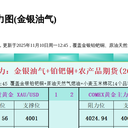
力图(金银油气)
新于2025年11月10日周一12:45，覆盖金银铂钯铜、原油