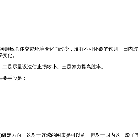
须顺应具体交易环境变化而改变，没有不可怀疑的铁则。日内波
应变化。
，二是尽量设法使止损较小。三是努力提高胜率。
主要手段是：
5号线)确定方向。这对于连续的图表是可以的，但对于国内这一影