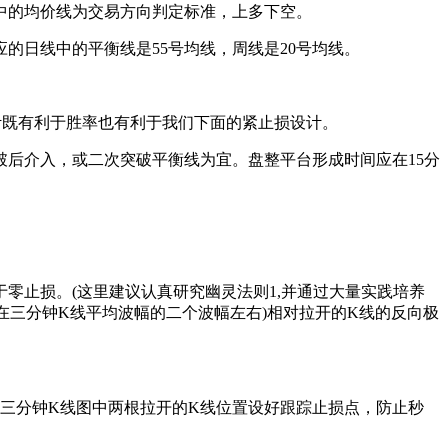
中的均价线为交易方向判定标准，上多下空。
的日线中的平衡线是55号均线，周线是20号均线。
计既有利于胜率也有利于我们下面的紧止损设计。
后介入，或二次突破平衡线为宜。盘整平台形成时间应在15分
零止损。(这里建议认真研究幽灵法则1,并通过大量实践培养
在三分钟K线平均波幅的二个波幅左右)相对拉开的K线的反向极
以三分钟K线图中两根拉开的K线位置设好跟踪止损点，防止秒