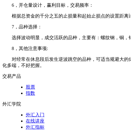
6，开仓量设计，赢利目标，交易频率：
根据总资金的千分之五的止损量和起始止损点的设置距离计
7，品种选择：
选择波动明显，成交活跃的品种，主要有：螺纹钢，铜，锌
8，其他注意事项:
对经常在休息段后发生逆波跳空的品种，可适当规避大的
化多端，不好把握。
交易产品
股票
指数
外汇学院
外汇入门
在线讲座
外汇指标