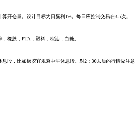
算开仓量。设计目标为日赢利1%。每日应控制交易在3-5次。
，橡胶，PTA，塑料，棕油，白糖。
休息段，比如橡胶宜规避中午休息段。对2：30以后的行情应注