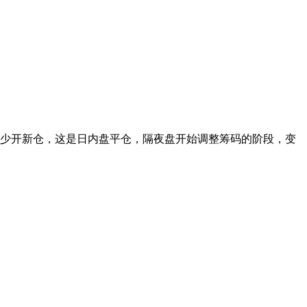
意少开新仓，这是日内盘平仓，隔夜盘开始调整筹码的阶段，变