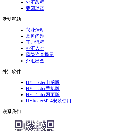
外汇教程
要闻动态
活动帮助
兴业活动
常见问题
开户流程
外汇入金
风险注意提示
外汇出金
外汇软件
HY Trader电脑版
HY Trader手机版
HY Trader网页版
HYtraderMT4安装使用
联系我们