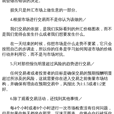
就会做出错误的决定。
损失只是外汇市场上做生意的一部分。
4.根据市场进行交易而不是你认为该做的／
我们交易的依据，是我们实际看到的外汇价格图表，而不
是我们觉得会发生什么或者我们想要发生什么。
在一天结束的时候，你想市场是什么走势不要紧，它只会
按照自己的步调走，所以你的任务是学习如何阅读市场的价格
行动并利用它，而不是与市场对抗。
5.只对那些报仇明显超过风险的趋势进行交易／
任何交易者或者投资者的目标是确保交易的预期报酬明显
超过所涉及的风险，这就需要你在进入交易之前衡量市场结
构，并确保有理由在预期交易中，风报比 为1:1.5或者1:2更
好。
6.除了观看交易活动，还找到其他事情／
每4个小时或者8个小时进行一次市场检查没有任何问题，
但是如果你每天都坐在那里，沉迷于图表，你将会自行破坏你