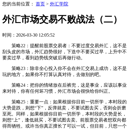
您的当前位置：
首页
>
外汇学院
外汇市场交易不败战法（二）
时间：2026-03-30 12:05:52
策略22：提醒前股票交易者：不要过度交易外汇，这不是
刮头皮的市场，外汇趋势很好，下迭中不要买过早，上升中不
要卖过早，看到趋势线突破后再做行动。
策略23：除非全心投入你不会在外汇交易上成功，这不是
玩的地方，如果你不打算认真对待，去做别的吧。
策略24：把你的情绪放在后裤兜，这是事业，应该以事业
来对待，你有任何坏习惯，外汇市场会很快给你纠正。
策略25：重要一点：如果根据你目前一切所学，本时段的
大势是跌，则想“下”，反弹就卖，不要试图去买，否则会折磨
至死。同样，如果根据你目前一切所学，本时段的大势是长，
则想“上”，逢低就买，不要试图去卖。前股票交易者想双向都
得而牺牲。或许当你真正擅长了可以一试，但目前，只想一个