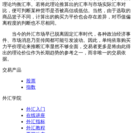
理论均衡汇率。若将此理论推算出的汇率与市场实际汇率对
比，便可判断某种货币是否被高估或低估。当然，由于选取的
商品篮子不同，计算出的购买力平价也会存在差异，对币值偏
离程度的判断也不尽相同。
当今的外汇市场早已脱离固定汇率时代，各种政治经济事
件、市场消息乃至传闻都可能引发波动。因此，单纯依靠购买
力平价理论来推断汇率显然不够全面，交易者更多是将由此得
出的理论价位作为长期趋势的参考之一，而非唯一的交易依
据。
交易产品
股票
指数
外汇学院
外汇入门
在线讲座
外汇指标
外汇教程