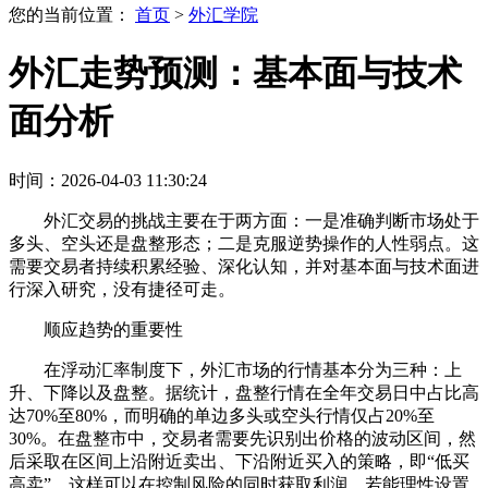
您的当前位置：
首页
>
外汇学院
外汇走势预测：基本面与技术
面分析
时间：2026-04-03 11:30:24
外汇交易的挑战主要在于两方面：一是准确判断市场处于
多头、空头还是盘整形态；二是克服逆势操作的人性弱点。这
需要交易者持续积累经验、深化认知，并对基本面与技术面进
行深入研究，没有捷径可走。
顺应趋势的重要性
在浮动汇率制度下，外汇市场的行情基本分为三种：上
升、下降以及盘整。据统计，盘整行情在全年交易日中占比高
达70%至80%，而明确的单边多头或空头行情仅占20%至
30%。在盘整市中，交易者需要先识别出价格的波动区间，然
后采取在区间上沿附近卖出、下沿附近买入的策略，即“低买
高卖”，这样可以在控制风险的同时获取利润。若能理性设置