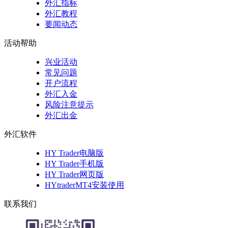
外汇指标
外汇教程
要闻动态
活动帮助
兴业活动
常见问题
开户流程
外汇入金
风险注意提示
外汇出金
外汇软件
HY Trader电脑版
HY Trader手机版
HY Trader网页版
HYtraderMT4安装使用
联系我们