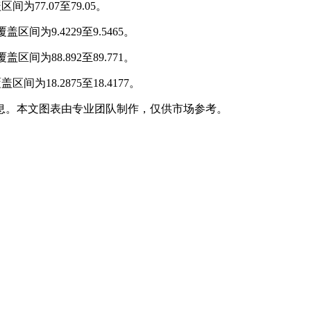
为77.07至79.05。
间为9.4229至9.5465。
间为88.892至89.771。
为18.2875至18.4177。
息。本文图表由专业团队制作，仅供市场参考。