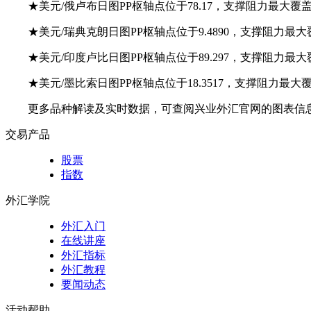
★美元/俄卢布日图PP枢轴点位于78.17，支撑阻力最大覆盖区间
★美元/瑞典克朗日图PP枢轴点位于9.4890，支撑阻力最大覆盖区
★美元/印度卢比日图PP枢轴点位于89.297，支撑阻力最大覆盖区
★美元/墨比索日图PP枢轴点位于18.3517，支撑阻力最大覆盖区间
更多品种解读及实时数据，可查阅兴业外汇官网的图表信
交易产品
股票
指数
外汇学院
外汇入门
在线讲座
外汇指标
外汇教程
要闻动态
活动帮助