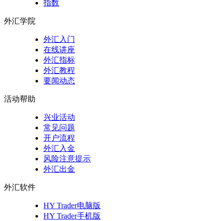
指数
外汇学院
外汇入门
在线讲座
外汇指标
外汇教程
要闻动态
活动帮助
兴业活动
常见问题
开户流程
外汇入金
风险注意提示
外汇出金
外汇软件
HY Trader电脑版
HY Trader手机版