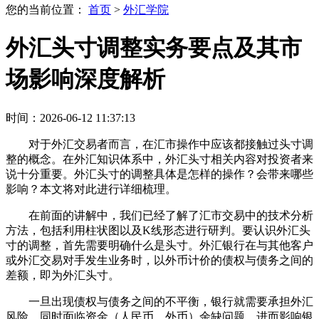
您的当前位置：
首页
>
外汇学院
外汇头寸调整实务要点及其市
场影响深度解析
时间：2026-06-12 11:37:13
对于外汇交易者而言，在汇市操作中应该都接触过头寸调
整的概念。在外汇知识体系中，外汇头寸相关内容对投资者来
说十分重要。外汇头寸的调整具体是怎样的操作？会带来哪些
影响？本文将对此进行详细梳理。
在前面的讲解中，我们已经了解了汇市交易中的技术分析
方法，包括利用柱状图以及K线形态进行研判。要认识外汇头
寸的调整，首先需要明确什么是头寸。外汇银行在与其他客户
或外汇交易对手发生业务时，以外币计价的债权与债务之间的
差额，即为外汇头寸。
一旦出现债权与债务之间的不平衡，银行就需要承担外汇
风险，同时面临资金（人民币、外币）余缺问题，进而影响银