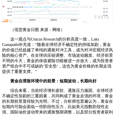
（现货黄金日图 来源：网络）
这一观点与Unicus Research的分析高度一致，Laks
Ganapathi补充道：“随着全球经济不确定性的持续加剧，黄金
的价值已经超越了单纯的通胀对冲工具，成为对冲宏观经济风
险的核心资产。在全球供应链调整、市场波动频发、经济前景
不明的今天，黄金的保值避险功能被进一步放大，成为投资者
资产组合中不可或缺的‘安全垫’，这也为黄金价格的长期走强
提供了重要支撑。”
黄金在滞胀环境中的前景：短期波动，长期向好
综合来看，当前经济增长疲软、通胀压力顽固、全球经济
不确定性加剧的三重因素，共同构成了黄金走强的环境，黄金
的长期前景显得较为光明。不过，分析师也普遍认为，黄金在
短期内可能会面临一些阶段性压力，比如美元指数阶段性走
强、国际油价波动带来的通胀预期调整，以及部分投资者获利