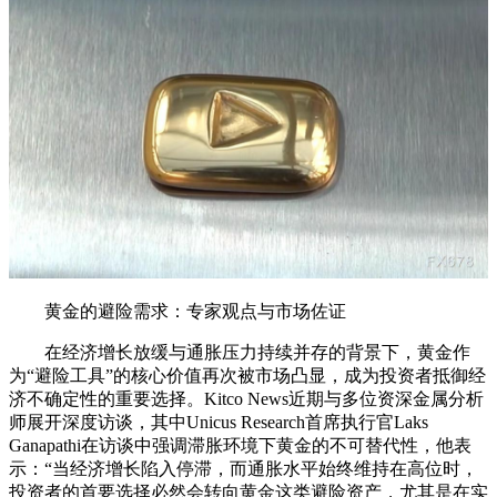
黄金的避险需求：专家观点与市场佐证
在经济增长放缓与通胀压力持续并存的背景下，黄金作
为“避险工具”的核心价值再次被市场凸显，成为投资者抵御经
济不确定性的重要选择。Kitco News近期与多位资深金属分析
师展开深度访谈，其中Unicus Research首席执行官Laks
Ganapathi在访谈中强调滞胀环境下黄金的不可替代性，他表
示：“当经济增长陷入停滞，而通胀水平始终维持在高位时，
投资者的首要选择必然会转向黄金这类避险资产，尤其是在实