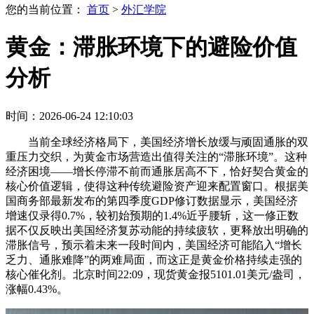
您的当前位置：
首页
>
外汇学院
黄金：滞胀环境下的避险价值
分析
时间：2026-06-24 12:10:03
当前全球经济格局下，美国经济增长放缓与顽固通胀的双
重压力交织，为黄金市场营造出值得关注的“滞胀环境”。这种
经济困境——增长停滞不前而通胀居高不下，恰好契合黄金的
核心价值逻辑，使得这种传统避险资产迎来配置窗口。根据美
国商务部最新发布的第四季度GDP修订数据显示，美国经济
增速仅录得0.7%，较初始预期的1.4%近乎腰斩，这一修正数
据不仅反映出美国经济复苏动能的持续疲软，更释放出明确的
滞胀信号，预示着未来一段时间内，美国经济可能陷入“增长
乏力、通胀难降”的两难局面，而这正是黄金价格持续走强的
核心催化剂。北京时间22:09，现货黄金报5101.01美元/盎司，
涨幅0.43%。