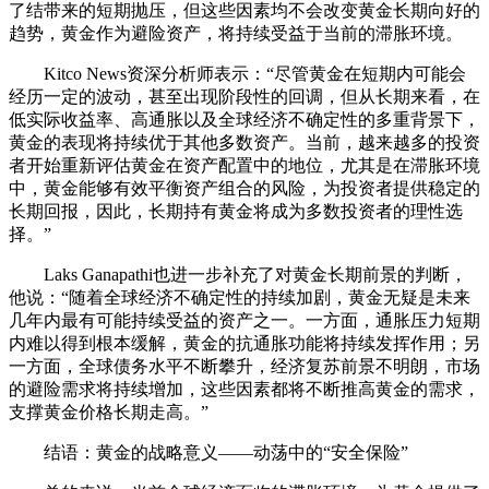
了结带来的短期抛压，但这些因素均不会改变黄金长期向好的
趋势，黄金作为避险资产，将持续受益于当前的滞胀环境。
Kitco News资深分析师表示：“尽管黄金在短期内可能会
经历一定的波动，甚至出现阶段性的回调，但从长期来看，在
低实际收益率、高通胀以及全球经济不确定性的多重背景下，
黄金的表现将持续优于其他多数资产。当前，越来越多的投资
者开始重新评估黄金在资产配置中的地位，尤其是在滞胀环境
中，黄金能够有效平衡资产组合的风险，为投资者提供稳定的
长期回报，因此，长期持有黄金将成为多数投资者的理性选
择。”
Laks Ganapathi也进一步补充了对黄金长期前景的判断，
他说：“随着全球经济不确定性的持续加剧，黄金无疑是未来
几年内最有可能持续受益的资产之一。一方面，通胀压力短期
内难以得到根本缓解，黄金的抗通胀功能将持续发挥作用；另
一方面，全球债务水平不断攀升，经济复苏前景不明朗，市场
的避险需求将持续增加，这些因素都将不断推高黄金的需求，
支撑黄金价格长期走高。”
结语：黄金的战略意义——动荡中的“安全保险”