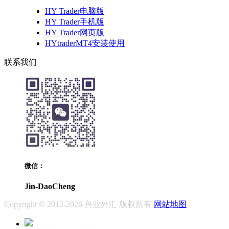
HY Trader电脑版
HY Trader手机版
HY Trader网页版
HYtraderMT4安装使用
联系我们
微信：
Jin-DaoCheng
Copyright © 2012-2026 兴业外汇 版权所有
网站地图