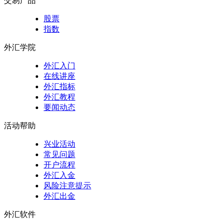
交易产品
股票
指数
外汇学院
外汇入门
在线讲座
外汇指标
外汇教程
要闻动态
活动帮助
兴业活动
常见问题
开户流程
外汇入金
风险注意提示
外汇出金
外汇软件