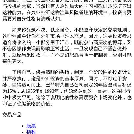
与投机的天赋，当然也有人通过后天的学习和教训逐步培养出
这种能力。在兴业外汇这样注重风险管理的环境中，投资者更
需要对自身性格有清晰认知。
如果你犹豫不决、缺乏耐心、不能遵守既定的交易规则，
这些弱点会让你在外汇市场中难以立足。因此，这类投资者只
适合将收入的一小部分用于汇市，既能参与高层次的博弈，又
不会因操作失误而影响正常生活。一旦发现自己不适合做外
汇，就应当果断收手，而不是幻想靠冒险一把翻身，否则可能
损失更大。
了解自己，保持清醒的头脑，制定一个阶段性的投资计划
并严格执行，这是外汇投资的基本原则。同时，不可过于贪
婪，懂得适可而止。巴菲特为自己公司设定的年度盈利目标仅
为15%，从1956年到1993年，他始终达到这一目标，这在同行
业中极为罕见。这除了说明他的性格高度契合市场变化外，也
印证了稳健策略的价值。
交易产品
股票
指数