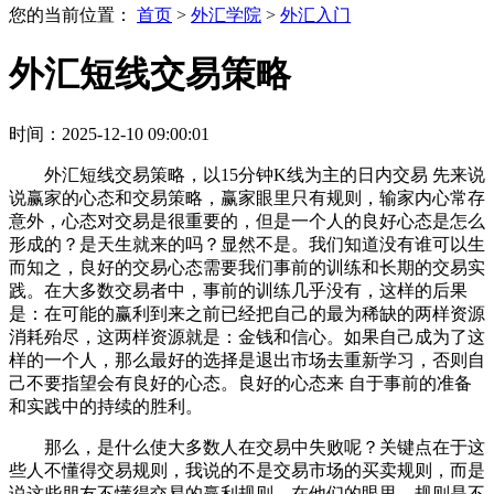
您的当前位置：
首页
>
外汇学院
>
外汇入门
外汇短线交易策略
时间：2025-12-10 09:00:01
外汇短线交易策略，以15分钟K线为主的日内交易 先来说
说赢家的心态和交易策略，赢家眼里只有规则，输家内心常存
意外，心态对交易是很重要的，但是一个人的良好心态是怎么
形成的？是天生就来的吗？显然不是。我们知道没有谁可以生
而知之，良好的交易心态需要我们事前的训练和长期的交易实
践。在大多数交易者中，事前的训练几乎没有，这样的后果
是：在可能的赢利到来之前已经把自己的最为稀缺的两样资源
消耗殆尽，这两样资源就是：金钱和信心。如果自己成为了这
样的一个人，那么最好的选择是退出市场去重新学习，否则自
己不要指望会有良好的心态。良好的心态来 自于事前的准备
和实践中的持续的胜利。
那么，是什么使大多数人在交易中失败呢？关键点在于这
些人不懂得交易规则，我说的不是交易市场的买卖规则，而是
说这些朋友不懂得交易的赢利规则。在他们的眼里，规则是不