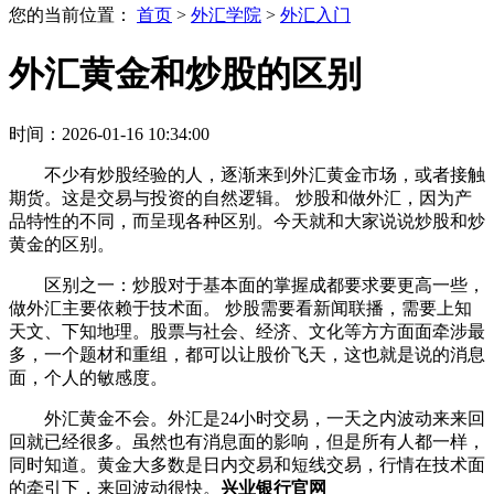
您的当前位置：
首页
>
外汇学院
>
外汇入门
外汇黄金和炒股的区别
时间：2026-01-16 10:34:00
不少有炒股经验的人，逐渐来到外汇黄金市场，或者接触
期货。这是交易与投资的自然逻辑。 炒股和做外汇，因为产
品特性的不同，而呈现各种区别。今天就和大家说说炒股和炒
黄金的区别。
区别之一：炒股对于基本面的掌握成都要求要更高一些，
做外汇主要依赖于技术面。 炒股需要看新闻联播，需要上知
天文、下知地理。股票与社会、经济、文化等方方面面牵涉最
多，一个题材和重组，都可以让股价飞天，这也就是说的消息
面，个人的敏感度。
外汇黄金不会。外汇是24小时交易，一天之内波动来来回
回就已经很多。虽然也有消息面的影响，但是所有人都一样，
同时知道。黄金大多数是日内交易和短线交易，行情在技术面
的牵引下，来回波动很快。
兴业银行官网