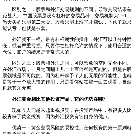
区别之二：股票和外汇交易规则的不同，导致交易结果差
距甚大。 中国股票是没有杠杆的交易品种，交易机制为T+1，
当天买的只能第二天卖。股票只能上涨了才赚钱，下跌了就只
能认亏，也就是被套。
外汇就不一样。带有杠杆属性的操作，外汇可以几分钟翻
仓，或者严重亏损。只要你在杠杆允许的情况下，使用合适的
仓位，账户的结果是非常惊人的。
区别之三：股票和外汇之间，可以想象的空间完全不同。
在外汇市场，一月之间翻上几十上百倍都是可能的。但是在股
票领域是不可能的。因为杠杆赋予了人们无限的可能性。也就
是等于一个放大镜的作用，只是看你站在那一面去观看，自然
也就其乐无穷!
外汇黄金相比其他投资产品，它的优势在哪?
现如今人们越来越重视投资，在投资产品中，有很多人比
较青睐于黄金投资，因为外汇投资有它自身的优点。
优势一：黄金交易风险的易控性。任何投资的第一原则就
是规避风险，保住本金。