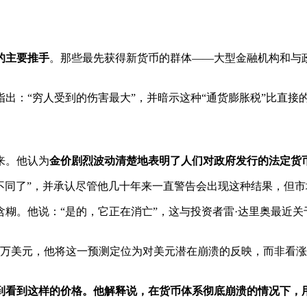
的主要推手
。那些最先获得新货币的群体——大型金融机构和与
出：“穷人受到的伤害最大”，并暗示这种“通货膨胀税”比直接
来。他认为
金价剧烈波动清楚地表明了人们对政府发行的法定货
就不同了”，并承认尽管他几十年来一直警告会出现这种结果，但
糊。他说：“是的，它正在消亡”，这与投资者雷·达里奥最近
美元，他将这一预测定位为对美元潜在崩溃的反映，而非看涨预测。
到看到这样的价格。他解释说，在货币体系彻底崩溃的情况下，