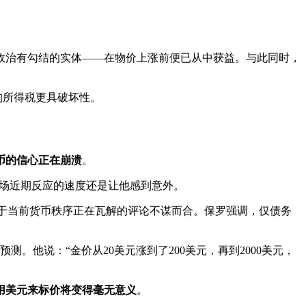
政治有勾结的实体——在物价上涨前便已从中获益。与此同时，
的所得税更具破坏性。
币的信心正在崩溃
。
市场近期反应的速度还是让他感到意外。
关于当前货币秩序正在瓦解的评论不谋而合。保罗强调，仅债务
他说：“金价从20美元涨到了200美元，再到2000美元，
用美元来标价将变得毫无意义
。