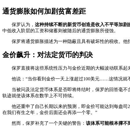
通货膨胀如何加剧贫富差距
保罗认为，
这种持续不断的新货币创造是收入不平等加剧
中低收入阶层的工资和储蓄则被随后的通货膨胀所侵蚀。
保罗将通货膨胀描述为一种隐蔽且具有破坏性的税收。他指
金价飙升：对法定货币的判决
保罗直接将这些系统性压力与金价近期的大幅波动联系起
他说：“当你看到金价一天上涨超过100美元……这情况
当被问及法定货币体系是否即将终结时，保罗的回答毫不含
轨迹就使该体系在数学上不可持续。
他还重申了自己长期以来的预测，即金价可能达到每盎司2万
在我们有生之年，金价后面还会再添一个零。”
然而，保罗补充了一个关键的警告：
该体系可能根本撑不