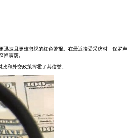
、更迅速且更难忽视的红色警报。在最近接受采访时，保罗声
近窄幅震荡。
财政和外交政策挥霍了其信誉。