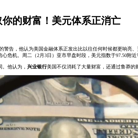
取你的财富！美元体系正消亡
厉的警告，他认为美国金融体系正发出比以往任何时候都更响亮
危机。周二（2月3日）亚市早盘时段，美元指数于97.50附
同。他认为，
兴业银行
美国不仅消耗了大量财富，还通过鲁莽的