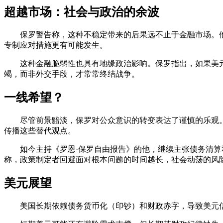
超越市场：社会与政治的余波
保罗警告称，这种不稳定带来的后果远不止于金融市场。
专制应对措施更有可能发生。
这种金融脆弱性也具有地缘政治影响。保罗指出，如果美
竭，而非外交手段，才常常终结战争。
一线希望？
尽管前景黯淡，保罗对公众意识的转变表达了谨慎的乐观
传播这些替代观点。
如今主持《罗恩·保罗自由报告》的他，继续主张债务清算
称，政策制定者回避面对根本问题的时间越长，社会动荡的风
美元展望
美国长期依赖债务货币化（印钞）和财政赤字，导致美元