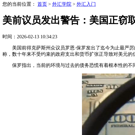
您的当前位置：
首页
>
外汇学院
>
外汇入门
美前议员发出警告：美国正窃
时间：2026-02-13 10:34:23
美国前得克萨斯州众议员罗恩·保罗发出了迄今为止最严
称，数十年来不受约束的政府支出和货币扩张正导致对美元的信心
保罗指出，当前的环境与过去的债务恐慌有着根本性的不