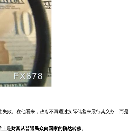
性失败。在他看来，政府不再通过实际储蓄来履行其义务，而是
质上是
财富从普通民众向国家的悄然转移
。