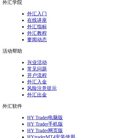
外汇学院
外汇入门
在线讲座
外汇指标
外汇教程
要闻动态
活动帮助
兴业活动
常见问题
开户流程
外汇入金
风险注意提示
外汇出金
外汇软件
HY Trader电脑版
HY Trader手机版
HY Trader网页版
HYtraderMT4安装使用