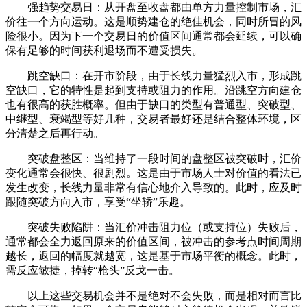
强趋势交易日：从开盘至收盘都由单方力量控制市场，汇
价往一个方向运动。这是顺势建仓的绝佳机会，同时所冒的风
险很小。因为下一个交易日的价值区间通常都会延续，可以确
保有足够的时间获利退场而不遭受损失。
跳空缺口：在开市阶段，由于长线力量猛烈入市，形成跳
空缺口，它的特性是起到支持或阻力的作用。沿跳空方向建仓
也有很高的获胜概率。但由于缺口的类型有普通型、突破型、
中继型、衰竭型等好几种，交易者最好还是结合整体环境，区
分清楚之后再行动。
突破盘整区：当维持了一段时间的盘整区被突破时，汇价
变化通常会很快、很剧烈。这是由于市场人士对价值的看法已
发生改变，长线力量非常有信心地介入导致的。此时，应及时
跟随突破方向入市，享受“坐轿”乐趣。
突破失败陷阱：当汇价冲击阻力位（或支持位）失败后，
通常都会全力返回原来的价值区间，被冲击的参考点时间周期
越长，返回的幅度就越宽，这是基于市场平衡的概念。此时，
需反应敏捷，掉转“枪头”反戈一击。
以上这些交易机会并不是绝对不会失败，而是相对而言比