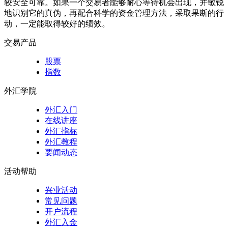
较安全可靠。如果一个交易者能够耐心等待机会出现，并敏锐
地识别它的真伪，再配合科学的资金管理方法，采取果断的行
动，一定能取得较好的绩效。
交易产品
股票
指数
外汇学院
外汇入门
在线讲座
外汇指标
外汇教程
要闻动态
活动帮助
兴业活动
常见问题
开户流程
外汇入金