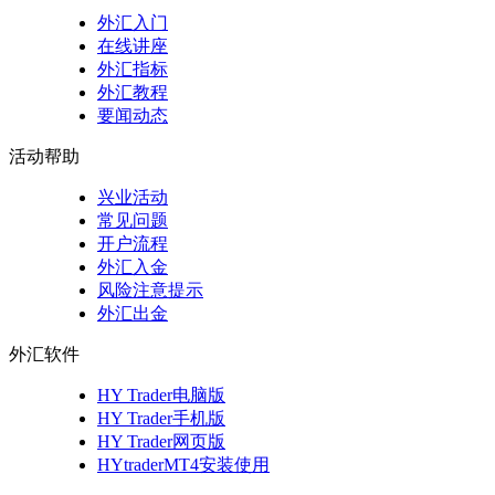
外汇入门
在线讲座
外汇指标
外汇教程
要闻动态
活动帮助
兴业活动
常见问题
开户流程
外汇入金
风险注意提示
外汇出金
外汇软件
HY Trader电脑版
HY Trader手机版
HY Trader网页版
HYtraderMT4安装使用