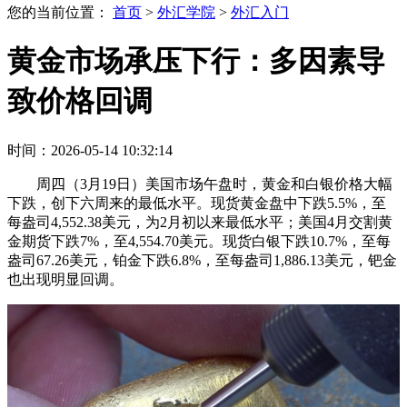
您的当前位置：
首页
>
外汇学院
>
外汇入门
黄金市场承压下行：多因素导
致价格回调
时间：2026-05-14 10:32:14
周四（3月19日）美国市场午盘时，黄金和白银价格大幅
下跌，创下六周来的最低水平。现货黄金盘中下跌5.5%，至
每盎司4,552.38美元，为2月初以来最低水平；美国4月交割黄
金期货下跌7%，至4,554.70美元。现货白银下跌10.7%，至每
盎司67.26美元，铂金下跌6.8%，至每盎司1,886.13美元，钯金
也出现明显回调。