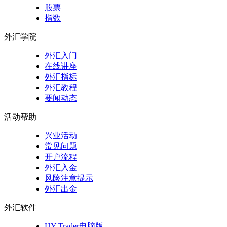
股票
指数
外汇学院
外汇入门
在线讲座
外汇指标
外汇教程
要闻动态
活动帮助
兴业活动
常见问题
开户流程
外汇入金
风险注意提示
外汇出金
外汇软件
HY Trader电脑版