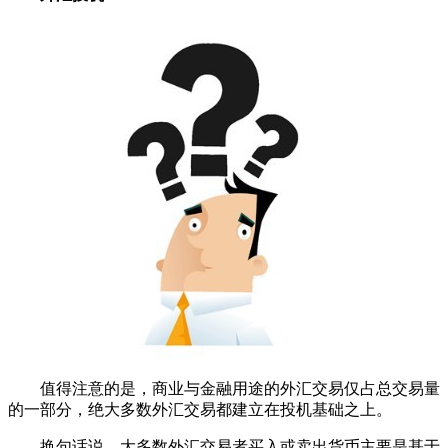
值得注意的是，商业与金融用途的外汇交易仅占总交易量
的一部分，绝大多数外汇交易都建立在投机基础之上。
换句话说，大多数外汇交易者买入或卖出货币主要是基于