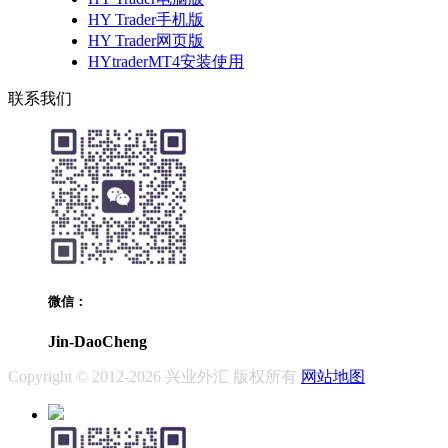
HY Trader手机版
HY Trader网页版
HYtraderMT4安装使用
联系我们
微信：
Jin-DaoCheng
Copyright © 2012-2026 兴业外汇 版权所有
网站地图